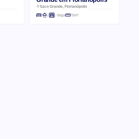
Saco Grande, Florianópolis
2
2
1 Vaga
70m²