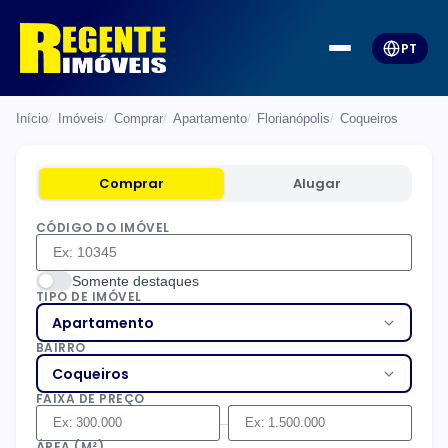
PT
Início
Imóveis
Comprar
Apartamento
Florianópolis
Coqueiros
Comprar
Alugar
CÓDIGO DO IMÓVEL
Somente destaques
TIPO DE IMÓVEL
Apartamento
BAIRRO
Coqueiros
FAIXA DE PREÇO
–
ÁREA (M²)