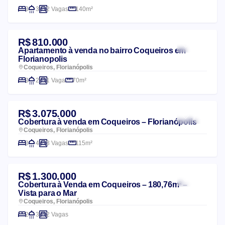
3
3
2 Vagas
140m²
R$ 810.000
Apartamento à venda no bairro Coqueiros em
Florianopolis
Coqueiros, Florianópolis
3
2
1 Vaga
70m²
R$ 3.075.000
Cobertura à venda em Coqueiros – Florianópolis
Coqueiros, Florianópolis
3
4
3 Vagas
115m²
R$ 1.300.000
Cobertura à Venda em Coqueiros – 180,76m² –
Vista para o Mar
Coqueiros, Florianópolis
2
3
2 Vagas