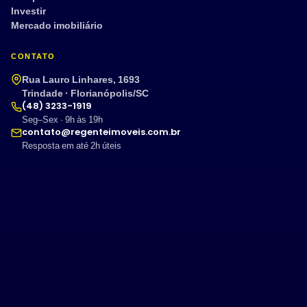
Investir
Mercado imobiliário
CONTATO
Rua Lauro Linhares, 1693
Trindade · Florianópolis/SC
(48) 3233-1919
Seg–Sex · 9h às 19h
contato@regenteimoveis.com.br
Resposta em até 2h úteis