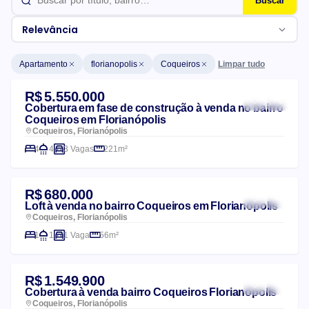
Buscar
Relevância
Limpar tudo
Apartamento
florianopolis
Coqueiros
Lista de imóveis
R$ 5.550.000
Cobertura em fase de construção à venda no bairro
Coqueiros em Florianópolis
Coqueiros, Florianópolis
4
4
3 Vagas
221m²
R$ 680.000
Loft à venda no bairro Coqueiros em Florianópolis
Coqueiros, Florianópolis
1
1
1 Vaga
56m²
R$ 1.549.900
Cobertura à venda bairro Coqueiros Florianópolis
Coqueiros, Florianópolis