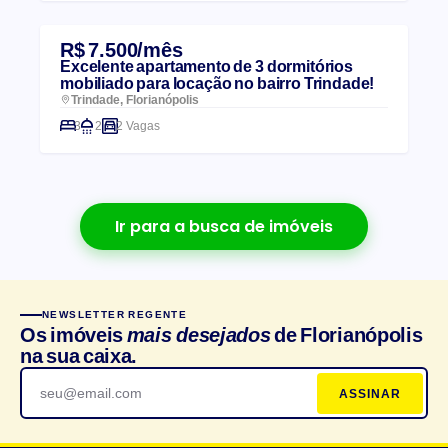
R$ 7.500/mês
Excelente apartamento de 3 dormitórios
mobiliado para locação no bairro Trindade!
Trindade, Florianópolis
3
2
2 Vagas
Ir para a busca de imóveis
NEWSLETTER REGENTE
Os imóveis
mais desejados
de Florianópolis
na sua caixa.
ASSINAR