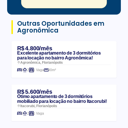
Outras Oportunidades em
Agronômica
R$ 4.800/mês
Excelente apartamento de 3 dormitórios
para locação no bairro Agronômica!
Agronômica, Florianópolis
3
2
1 Vaga
90m²
R$ 5.600/mês
Ótimo apartamento de 3 dormitórios
mobiliado para locação no bairro Itacorubi!
Itacorubi, Florianópolis
3
2
1 Vaga