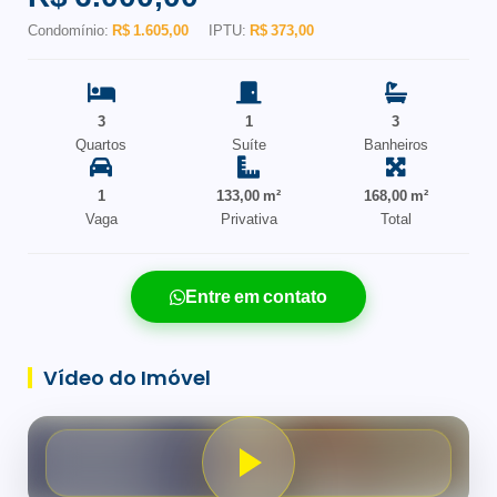
Condomínio:
R$ 1.605,00
IPTU:
R$ 373,00
3
1
3
Quartos
Suíte
Banheiros
1
133,00 m²
168,00 m²
Vaga
Privativa
Total
Entre em contato
Vídeo do Imóvel