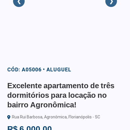
❮
❯
CÓD: A05006 • ALUGUEL
Excelente apartamento de três
dormitórios para locação no
bairro Agronômica!
Rua Rui Barbosa, Agronômica, Florianópolis - SC
R$ 6.000,00