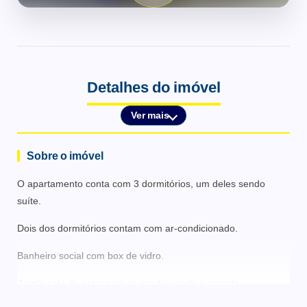
Detalhes do imóvel
Ver mais
Sobre o imóvel
O apartamento conta com 3 dormitórios, um deles sendo
suíte.
Dois dos dormitórios contam com ar-condicionado.
Banheiro social com box de vidro.
Ampla sala de estar com ar-condicionado e sacada.