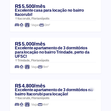
R$ 5.500/mês
Excelente casa para locação no bairro
Itacorubi!
Itacorubi, Florianópolis
3
2
2 Vagas
53m²
R$ 5.000/mês
Excelente apartamento de 3 dormitórios
para locação no bairro Trindade, perto da
UFSC!
Trindade, Florianópolis
3
2
1 Vaga
78m²
R$ 4.800/mês
Excelente apartamento de 3 dormitórios no
bairro Itacorubi para locação!
Itacorubi, Florianópolis
3
2
1 Vaga
84m²