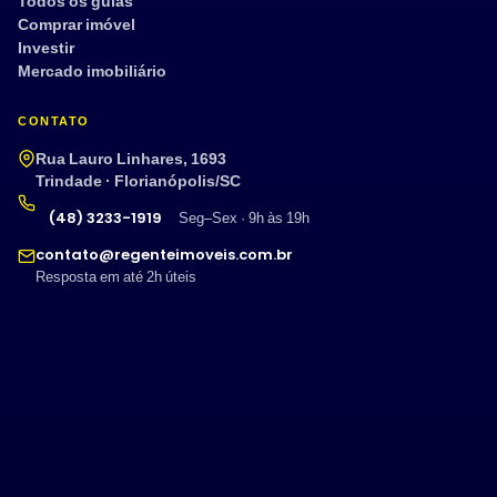
Todos os guias
Comprar imóvel
Investir
Mercado imobiliário
CONTATO
Rua Lauro Linhares, 1693
Trindade · Florianópolis/SC
(48) 3233-1919
Seg–Sex · 9h às 19h
contato@regenteimoveis.com.br
Resposta em até 2h úteis