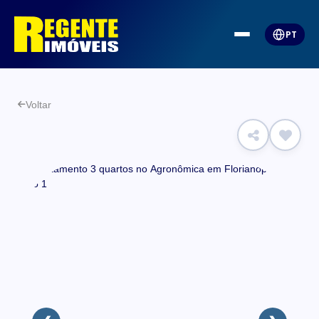
PT
Voltar