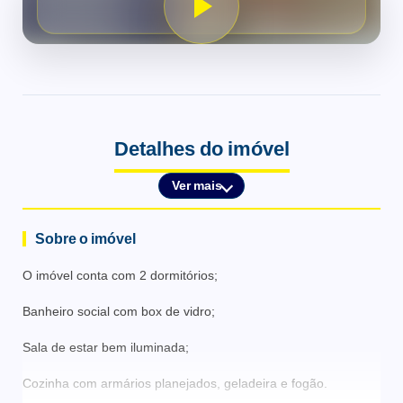
Detalhes do imóvel
Ver mais
Sobre o imóvel
O imóvel conta com 2 dormitórios;
Banheiro social com box de vidro;
Sala de estar bem iluminada;
Cozinha com armários planejados, geladeira e fogão.