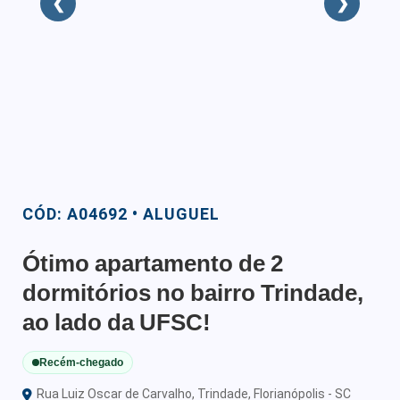
❮
❯
CÓD: A04692 • ALUGUEL
Ótimo apartamento de 2
dormitórios no bairro Trindade,
ao lado da UFSC!
Recém-chegado
Rua Luiz Oscar de Carvalho, Trindade, Florianópolis - SC