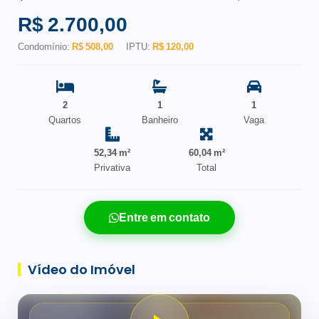
R$ 2.700,00
Condomínio:
R$ 508,00
IPTU:
R$ 120,00
2
1
1
Quartos
Banheiro
Vaga
52,34 m²
60,04 m²
Privativa
Total
Entre em contato
Vídeo do Imóvel