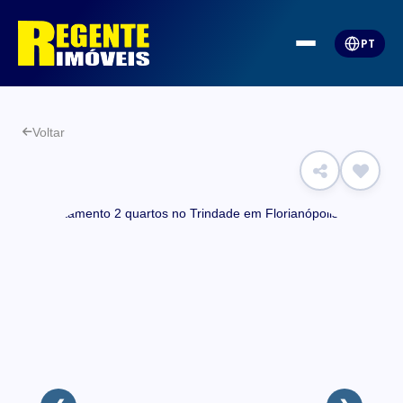
PT
Voltar