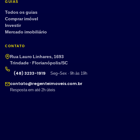
GUIAS
Todos os guias
Comprar imóvel
Investir
Mercado imobiliário
CONTATO
Rua Lauro Linhares, 1693
Trindade · Florianópolis/SC
(48) 3233-1919
Seg–Sex · 9h às 19h
contato@regenteimoveis.com.br
Resposta em até 2h úteis