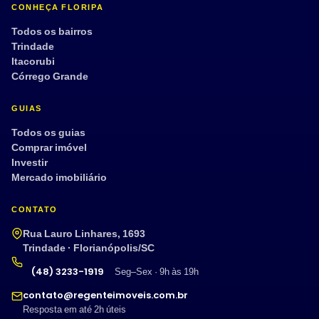
CONHEÇA FLORIPA
Todos os bairros
Trindade
Itacorubi
Córrego Grande
GUIAS
Todos os guias
Comprar imóvel
Investir
Mercado imobiliário
CONTATO
Rua Lauro Linhares, 1693
Trindade · Florianópolis/SC
(48) 3233-1919
Seg–Sex · 9h às 19h
contato@regenteimoveis.com.br
Resposta em até 2h úteis