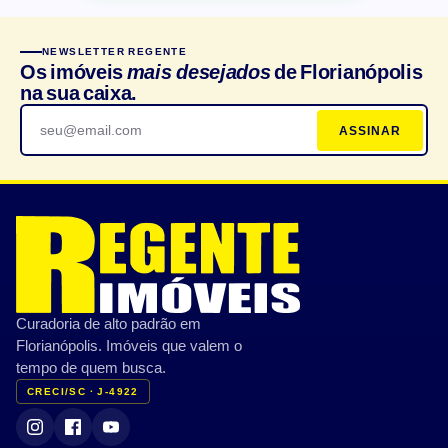
NEWSLETTER REGENTE
Os imóveis
mais desejados
de Florianópolis
na sua caixa.
ASSINAR
Curadoria de alto padrão em
Florianópolis. Imóveis que valem o
tempo de quem busca.
CRECI/SC · J-4922