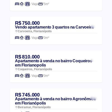
3
2
1 Vaga
75m²
R$ 750.000
Vendo apartamento 3 quartos na Carvoeira
Carvoeira, Florianópolis
3
2
1 Vaga
70m²
R$ 810.000
Apartamento à venda no bairro Coqueiros
em Florianopolis
Coqueiros, Florianópolis
3
2
1 Vaga
70m²
R$ 745.000
Apartamento à venda no bairro Agronômica
em Florianópolis
Beiramar, Florianópolis