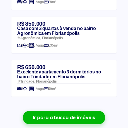
3
1
1 Vaga
78m²
R$ 850.000
Casa com 3 quartos à venda no bairro
Agronômica em Florianópolis
Agronômica, Florianópolis
3
2
1 Vaga
135m²
R$ 650.000
Excelente apartamento 3 dormitórios no
bairro Trindade em Florianópolis
Trindade, Florianópolis
3
1
1 Vaga
59m²
Ir para a busca de imóveis