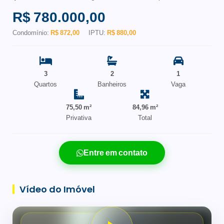
R$ 780.000,00
Condomínio:
R$ 872,00
IPTU:
R$ 880,00
3
2
1
Quartos
Banheiros
Vaga
75,50 m²
84,96 m²
Privativa
Total
Entre em contato
Vídeo do Imóvel