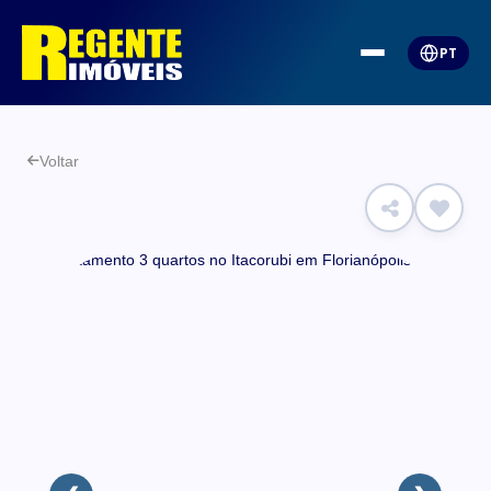
PT
Voltar