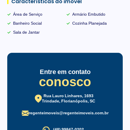
Características do imóvel
Área de Serviço
Armário Embutido
Banheiro Social
Cozinha Planejada
Sala de Jantar
Entre em contato
conosco
Rua Lauro Linhares, 1693
Trindade, Florianópolis, SC
regenteimoveis@regenteimoveis.com.br
(48) 99847-0202