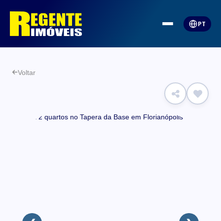
PT
Voltar