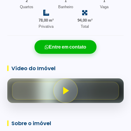
2
1
1
Quartos
Banheiro
Vaga
78,00 m²
94,00 m²
Privativa
Total
Entre em contato
Vídeo do Imóvel
Sobre o imóvel