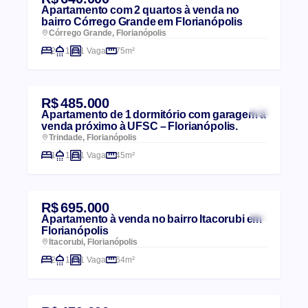
Apartamento com 2 quartos à venda no
bairro Córrego Grande em Florianópolis
Córrego Grande, Florianópolis
2
1
1 Vaga
75m²
R$ 485.000
Apartamento de 1 dormitório com garagem à
venda próximo à UFSC – Florianópolis.
Trindade, Florianópolis
1
1
1 Vaga
45m²
R$ 695.000
Apartamento à venda no bairro Itacorubi em
Florianópolis
Itacorubi, Florianópolis
2
1
1 Vaga
64m²