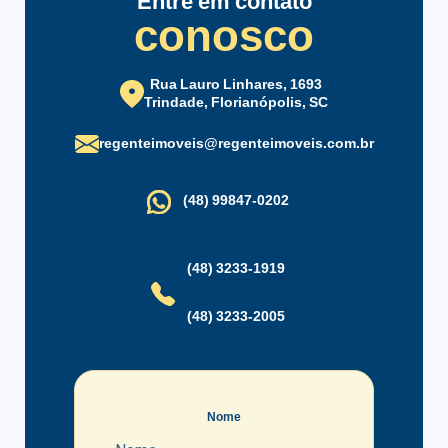
Entre em contato
conosco
Rua Lauro Linhares, 1693
Trindade, Florianópolis, SC
regenteimoveis@regenteimoveis.com.br
(48) 99847-0202
(48) 3233-1919
(48) 3233-2005
Nome