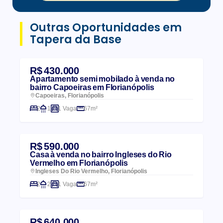
Outras Oportunidades em
Tapera da Base
R$ 430.000
Apartamento semi mobilado à venda no
bairro Capoeiras em Florianópolis
Capoeiras, Florianópolis
2
1
1 Vaga
67m²
R$ 590.000
Casa à venda no bairro Ingleses do Rio
Vermelho em Florianópolis
Ingleses Do Rio Vermelho, Florianópolis
2
2
1 Vaga
67m²
R$ 640.000