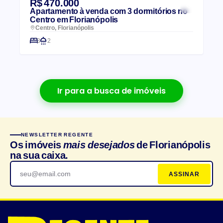
R$ 470.000
Apartamento à venda com 3 dormitórios no
Centro em Florianópolis
Centro, Florianópolis
3
2
Ir para a busca de imóveis
NEWSLETTER REGENTE
Os imóveis
mais desejados
de Florianópolis
na sua caixa.
ASSINAR