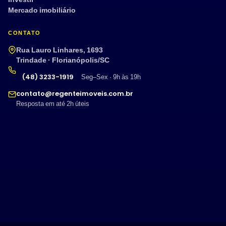
Mercado imobiliário
CONTATO
Rua Lauro Linhares, 1693
Trindade · Florianópolis/SC
(48) 3233-1919
Seg–Sex · 9h às 19h
contato@regenteimoveis.com.br
Resposta em até 2h úteis