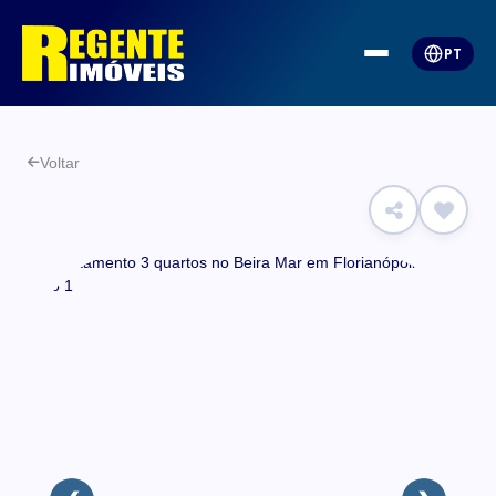
PT
Voltar