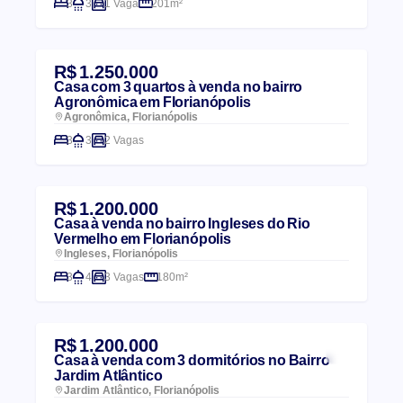
3
3
1 Vaga
201m²
R$ 1.250.000
Casa com 3 quartos à venda no bairro
Agronômica em Florianópolis
Agronômica, Florianópolis
3
3
2 Vagas
R$ 1.200.000
Casa à venda no bairro Ingleses do Rio
Vermelho em Florianópolis
Ingleses, Florianópolis
3
4
3 Vagas
180m²
R$ 1.200.000
Casa à venda com 3 dormitórios no Bairro
Jardim Atlântico
Jardim Atlântico, Florianópolis