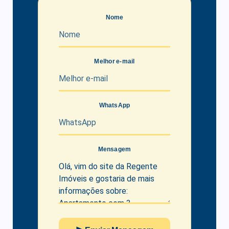
Salão de Festas
Vigilância 24 Horas
Nome
Zelador
Melhor e-mail
WhatsApp
Mensagem