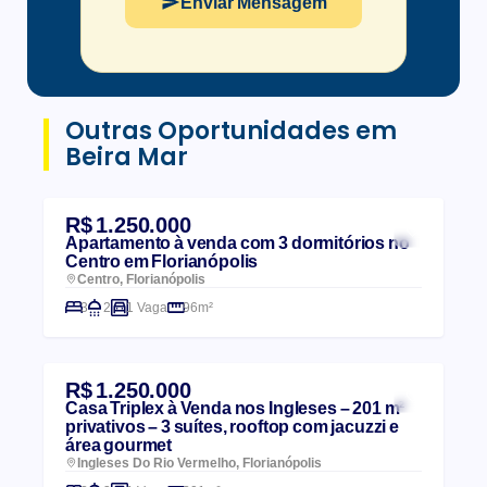
Enviar Mensagem
Outras Oportunidades em
Beira Mar
R$ 1.250.000
Apartamento à venda com 3 dormitórios no
Centro em Florianópolis
Centro, Florianópolis
3
2
1 Vaga
96m²
R$ 1.250.000
Casa Triplex à Venda nos Ingleses – 201 m²
privativos – 3 suítes, rooftop com jacuzzi e
área gourmet
Ingleses Do Rio Vermelho, Florianópolis