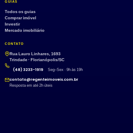
GUIAS
Todos os guias
Comprar imóvel
Investir
Mercado imobiliário
CONTATO
Rua Lauro Linhares, 1693
Trindade · Florianópolis/SC
(48) 3233-1919
Seg–Sex · 9h às 19h
contato@regenteimoveis.com.br
Resposta em até 2h úteis