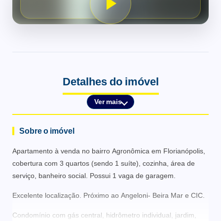
Detalhes do imóvel
Ver mais
Sobre o imóvel
Apartamento à venda no bairro Agronômica em Florianópolis,
cobertura com 3 quartos (sendo 1 suíte), cozinha, área de
serviço, banheiro social. Possui 1 vaga de garagem.
Excelente localização. Próximo ao Angeloni- Beira Mar e CIC.
Condomínio com gás central, hidrômetro individual, jardim,