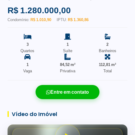
R$ 1.280.000,00
Condomínio:
R$ 1.010,90
IPTU:
R$ 1.360,86
3
1
2
Quartos
Suíte
Banheiros
1
84,52 m²
112,81 m²
Vaga
Privativa
Total
Entre em contato
Vídeo do Imóvel