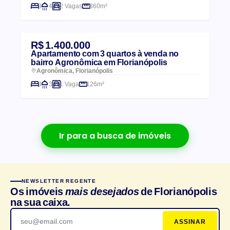
3
4
2 Vagas
360m²
R$ 1.400.000
Apartamento com 3 quartos à venda no
bairro Agronômica em Florianópolis
Agronômica, Florianópolis
3
3
1 Vaga
126m²
Ir para a busca de imóveis
NEWSLETTER REGENTE
Os imóveis
mais desejados
de Florianópolis
na sua caixa.
ASSINAR