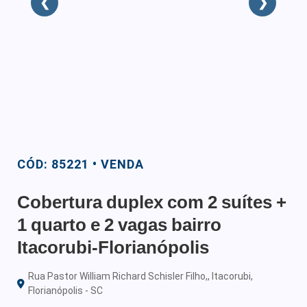
❮
❯
CÓD: 85221 • VENDA
Cobertura duplex com 2 suítes +
1 quarto e 2 vagas bairro
Itacorubi-Florianópolis
Rua Pastor William Richard Schisler Filho,, Itacorubi,
Florianópolis - SC