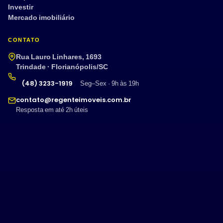
Investir
Mercado imobiliário
CONTATO
Rua Lauro Linhares, 1693
Trindade · Florianópolis/SC
(48) 3233-1919
Seg–Sex · 9h às 19h
contato@regenteimoveis.com.br
Resposta em até 2h úteis