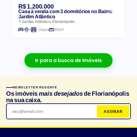
R$ 1.200.000
Casa à venda com 3 dormitórios no Bairro
Jardim Atlântico
Jardim Atlântico, Florianópolis
3
4
2 Vagas
360m²
Ir para a busca de imóveis
NEWSLETTER REGENTE
Os imóveis
mais desejados
de Florianópolis
na sua caixa.
ASSINAR