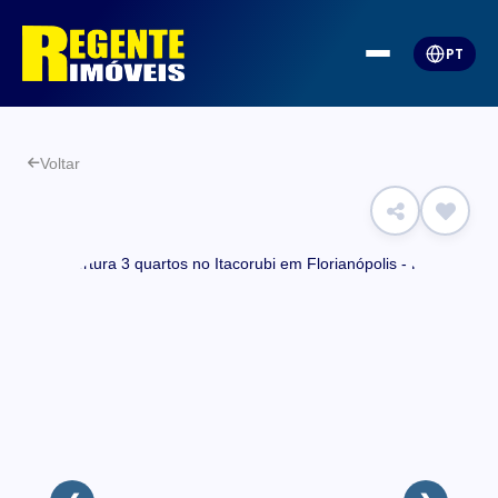
PT
Voltar