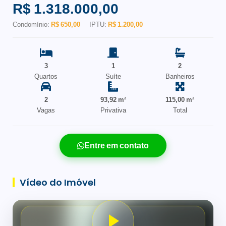
R$ 1.318.000,00
Condomínio:
R$ 650,00
IPTU:
R$ 1.200,00
3
1
2
Quartos
Suíte
Banheiros
2
93,92 m²
115,00 m²
Vagas
Privativa
Total
Entre em contato
Vídeo do Imóvel