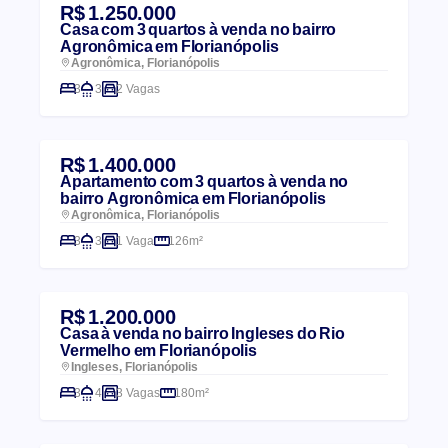
R$ 1.250.000
Casa com 3 quartos à venda no bairro
Agronômica em Florianópolis
Agronômica, Florianópolis
3
3
2 Vagas
R$ 1.400.000
Apartamento com 3 quartos à venda no
bairro Agronômica em Florianópolis
Agronômica, Florianópolis
3
3
1 Vaga
126m²
R$ 1.200.000
Casa à venda no bairro Ingleses do Rio
Vermelho em Florianópolis
Ingleses, Florianópolis
3
4
3 Vagas
180m²