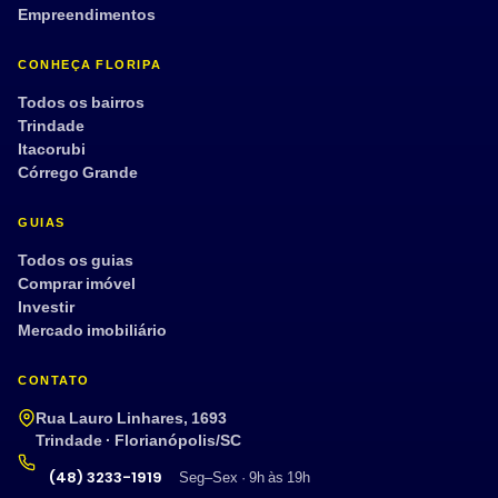
Empreendimentos
CONHEÇA FLORIPA
Todos os bairros
Trindade
Itacorubi
Córrego Grande
GUIAS
Todos os guias
Comprar imóvel
Investir
Mercado imobiliário
CONTATO
Rua Lauro Linhares, 1693
Trindade · Florianópolis/SC
(48) 3233-1919
Seg–Sex · 9h às 19h