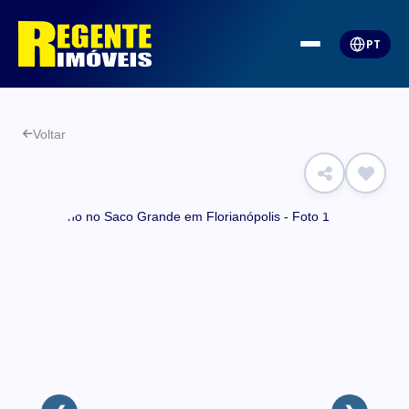
PT
Voltar