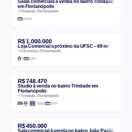
Salas comerciais à venda no bairro Trindade
em Florianópolis
Trindade, Florianópolis
104m²
R$ 1.000.000
Loja Comercial a próximo da UFSC – 69 m²
Carvoeira, Florianópolis
1
30m²
R$ 748.470
Studio à venda no bairro Trindade em
Florianópolis
Trindade, Florianópolis
1
1
1 Vaga
33m²
R$ 450.000
Sala comercial à venda no bairro João Paulo