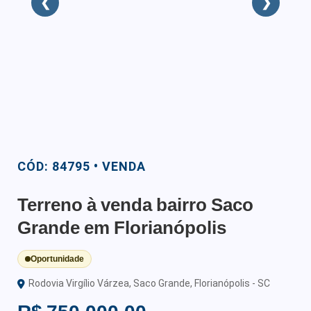
❮
❯
CÓD: 84795 • VENDA
Terreno à venda bairro Saco
Grande em Florianópolis
Oportunidade
Rodovia Virgílio Várzea, Saco Grande, Florianópolis - SC