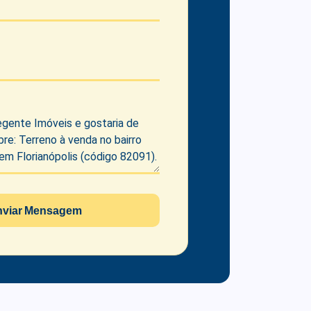
nviar Mensagem