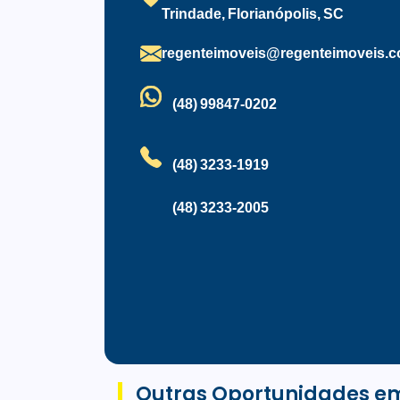
Trindade, Florianópolis, SC
regenteimoveis@regenteimoveis.c
(48) 99847-0202
(48) 3233-1919
(48) 3233-2005
Outras Oportunidades e