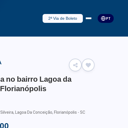
2ª Via de Boleto
PT
A
a no bairro Lagoa da
Florianópolis
Silveira, Lagoa Da Conceição, Florianópolis - SC
,00