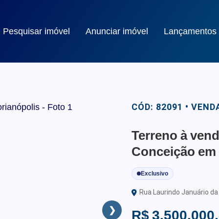
Pesquisar imóvel
Anunciar imóvel
Lançamentos
CÓD: 82091 • VEND
Terreno à vend
Conceição em 
Exclusivo
Rua Laurindo Januário da 
❯
R$ 3.500.000