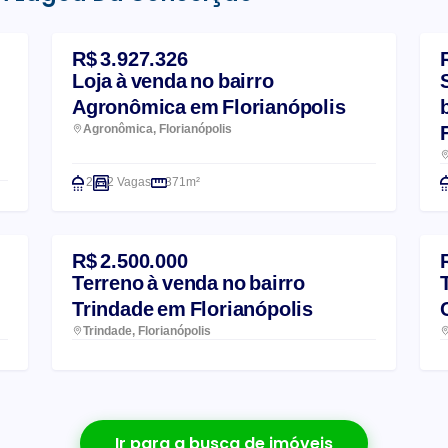
R$ 3.927.326
Loja à venda no bairro
Agronômica em Florianópolis
Agronômica, Florianópolis
2
2 Vagas
371m²
R$ 2.500.000
Terreno à venda no bairro
Trindade em Florianópolis
Trindade, Florianópolis
Ir para a busca de imóveis