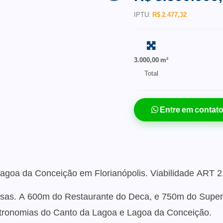
IPTU:
R$ 2.477,32
3.000,00 m²
Total
Entre em contat
goa da Conceição em Florianópolis. Viabilidade ART 2.5
casas. A 600m do Restaurante do Deca, e 750m do Super
tronomias do Canto da Lagoa e Lagoa da Conceição.