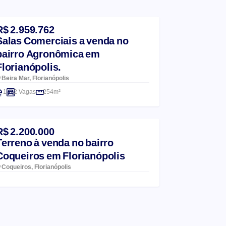
R$ 2.959.762
Salas Comerciais a venda no
bairro Agronômica em
Florianópolis.
Beira Mar, Florianópolis
1
2 Vagas
254m²
R$ 2.200.000
Terreno à venda no bairro
Coqueiros em Florianópolis
Coqueiros, Florianópolis