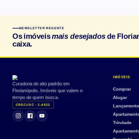
NEWSLETTER REGENTE
Os imóveis
de Floria
mais desejados
caixa.
IMÓVEIS
Curadoria de alto padrão em
Comprar
Florianópolis. Imóveis que valem o
Alugar
tempo de quem busca.
CRECI/SC · J-4922
Lançament
Apartament
Trindade
Apartament