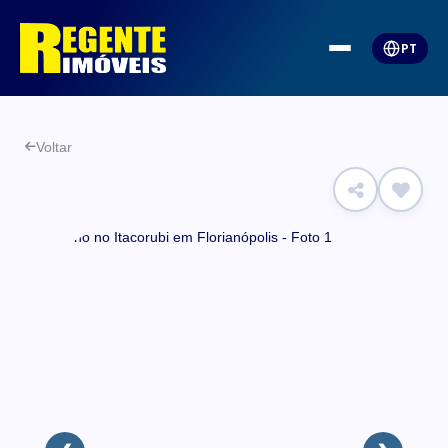
PT
Voltar