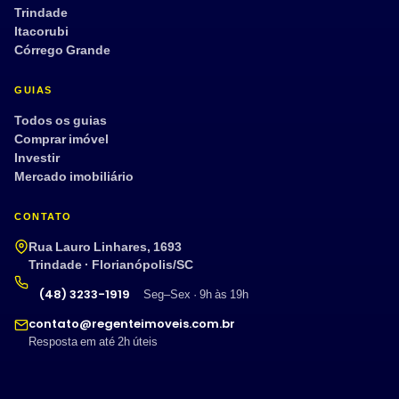
Trindade
Itacorubi
Córrego Grande
GUIAS
Todos os guias
Comprar imóvel
Investir
Mercado imobiliário
CONTATO
Rua Lauro Linhares, 1693
Trindade · Florianópolis/SC
(48) 3233-1919
Seg–Sex · 9h às 19h
contato@regenteimoveis.com.br
Resposta em até 2h úteis