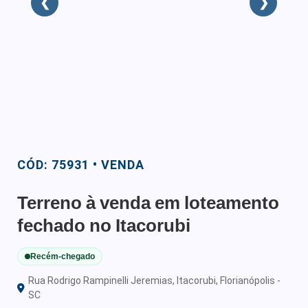
❮
❯
CÓD: 75931 • VENDA
Terreno à venda em loteamento
fechado no Itacorubi
Recém-chegado
Rua Rodrigo Rampinelli Jeremias, Itacorubi, Florianópolis -
SC