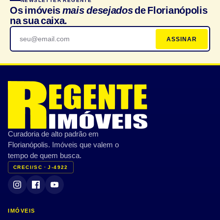
NEWSLETTER REGENTE
Os imóveis
mais desejados
de Florianópolis
na sua caixa.
ASSINAR
Curadoria de alto padrão em
Florianópolis. Imóveis que valem o
tempo de quem busca.
CRECI/SC · J-4922
IMÓVEIS