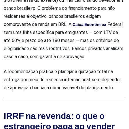
(nova remessa do exterior) ou financiar o saldo devedor em
banco brasileiro. O problema do financiamento para não
residentes é objetivo: bancos brasileiros exigem
comprovante de renda em BRL. A
Caixa Econômica
Federal
tem uma linha específica para emigrantes — com LTV de
até 60% e prazo de até 180 meses — mas os critérios de
elegibilidade são mais restritivos. Bancos privados analisam
caso a caso, sem garantia de aprovação.
A recomendação prática é planejar a quitação total na
entrega por meio de remessa internacional, sem depender
de aprovação bancária como variável do planejamento.
IRRF na revenda: o que o
estrangeiro paga ao vender