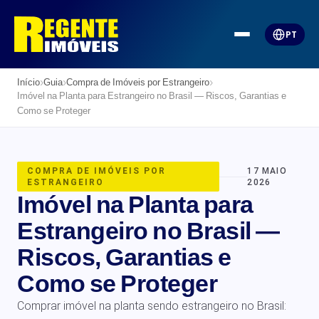
PT
›
›
›
Início
Guia
Compra de Imóveis por Estrangeiro
Imóvel na Planta para Estrangeiro no Brasil — Riscos, Garantias e
Como se Proteger
COMPRA DE IMÓVEIS POR
17 MAIO
ESTRANGEIRO
2026
Imóvel na Planta para
Estrangeiro no Brasil —
Riscos, Garantias e
Como se Proteger
Comprar imóvel na planta sendo estrangeiro no Brasil: