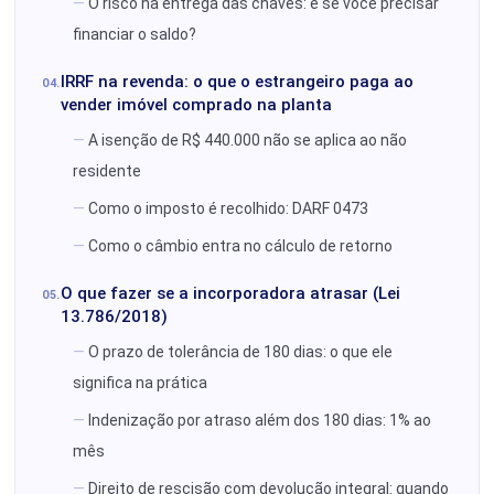
O risco na entrega das chaves: e se você precisar
financiar o saldo?
IRRF na revenda: o que o estrangeiro paga ao
vender imóvel comprado na planta
A isenção de R$ 440.000 não se aplica ao não
residente
Como o imposto é recolhido: DARF 0473
Como o câmbio entra no cálculo de retorno
O que fazer se a incorporadora atrasar (Lei
13.786/2018)
O prazo de tolerância de 180 dias: o que ele
significa na prática
Indenização por atraso além dos 180 dias: 1% ao
mês
Direito de rescisão com devolução integral: quando