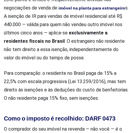
negociações de venda de
imóvel na planta para estrangeiro
s.
A isenção de IR para vendas de imóvel residencial até R$
440.000 — válida para quem não vendeu outro imóvel nos
últimos cinco anos — aplica-se
exclusivamente a
residentes fiscais no Brasil
. O estrangeiro não residente
não tem direito a essa isenção, independentemente do
valor do imóvel ou do tempo de posse.
Para comparação: o residente no Brasil paga de 15% a
22,5% com escala progressiva (Lei 13.259/2016), mas tem
direito às isenções e às deduções do custo de benfeitorias.
O não residente paga 15% fixo, sem isenções.
Como o imposto é recolhido: DARF 0473
O comprador do seu imóvel na revenda — não você — é o