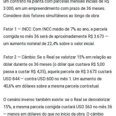
um contrato na planta com parcelas mensais iniciais de R$
3.000, em um empreendimento com prazo de 36 meses.
Considere dois fatores simultâneos ao longo da obra:
Fator 1 — INCC: Com INCC médio de 7% ao ano, a parcela
corrigida no mês 36 será de aproximadamente R$ 3.673 —
um aumento nominal de 22,4% sobre o valor inicial.
Fator 2 — Câmbio: Se o Real se valorizar 15% em relação ao
dólar durante os 36 meses (o dólar que custava R$ 5,00
passa a custar R$ 4,35), aquela parcela de R$ 3.673 custará
USD 844 — contra USD 600 no mês 1. Um aumento de
40,6% em dólares sobre a mesma parcela contratual.
O cenário inverso também existe: se o Real se desvalorizar
15%, a mesma parcela corrigida custará USD 563 no mês 36
— menos em dólares do que no início da obra. O câmbio