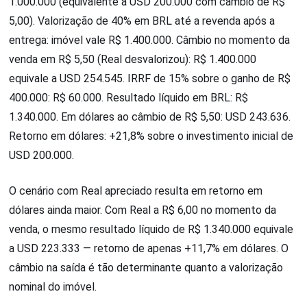
1.000.000 (equivalente a USD 200.000 com câmbio de R$
5,00). Valorização de 40% em BRL até a revenda após a
entrega: imóvel vale R$ 1.400.000. Câmbio no momento da
venda em R$ 5,50 (Real desvalorizou): R$ 1.400.000
equivale a USD 254.545. IRRF de 15% sobre o ganho de R$
400.000: R$ 60.000. Resultado líquido em BRL: R$
1.340.000. Em dólares ao câmbio de R$ 5,50: USD 243.636.
Retorno em dólares: +21,8% sobre o investimento inicial de
USD 200.000.
O cenário com Real apreciado resulta em retorno em
dólares ainda maior. Com Real a R$ 6,00 no momento da
venda, o mesmo resultado líquido de R$ 1.340.000 equivale
a USD 223.333 — retorno de apenas +11,7% em dólares. O
câmbio na saída é tão determinante quanto a valorização
nominal do imóvel.