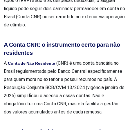
Após o IRRF retido e as despesas deduzidas, o aluguel
líquido pode seguir dois caminhos: permanecer em conta no
Brasil (Conta CNR) ou ser remetido ao exterior via operação
de câmbio.
A Conta CNR: o instrumento certo para não
residentes
A
Conta de Não Residente
(CNR) é uma conta bancária no
Brasil regulamentada pelo Banco Central especificamente
para quem mora no exterior e possui recursos no país. A
Resolução Conjunta BCB/CVM 13/2024 (vigência janeiro de
2025) simplificou o acesso a essas contas. Não é
obrigatório ter uma Conta CNR, mas ela facilita a gestão
dos valores acumulados antes de cada remessa.