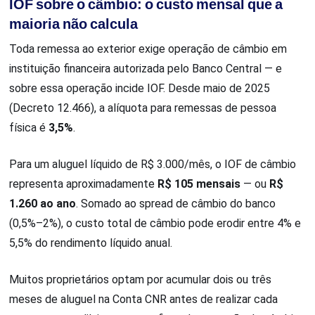
IOF sobre o câmbio: o custo mensal que a
maioria não calcula
Toda remessa ao exterior exige operação de câmbio em
instituição financeira autorizada pelo Banco Central — e
sobre essa operação incide IOF. Desde maio de 2025
(Decreto 12.466), a alíquota para remessas de pessoa
física é
3,5%
.
Para um aluguel líquido de R$ 3.000/mês, o IOF de câmbio
representa aproximadamente
R$ 105 mensais
— ou
R$
1.260 ao ano
. Somado ao spread de câmbio do banco
(0,5%–2%), o custo total de câmbio pode erodir entre 4% e
5,5% do rendimento líquido anual.
Muitos proprietários optam por acumular dois ou três
meses de aluguel na Conta CNR antes de realizar cada