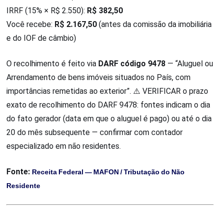
IRRF (15% × R$ 2.550):
R$ 382,50
Você recebe:
R$ 2.167,50
(antes da comissão da imobiliária
e do IOF de câmbio)
O recolhimento é feito via
DARF código 9478
— “Aluguel ou
Arrendamento de bens imóveis situados no País, com
importâncias remetidas ao exterior”. ⚠️ VERIFICAR o prazo
exato de recolhimento do DARF 9478: fontes indicam o dia
do fato gerador (data em que o aluguel é pago) ou até o dia
20 do mês subsequente — confirmar com contador
especializado em não residentes.
Fonte:
Receita Federal — MAFON / Tributação do Não
Residente