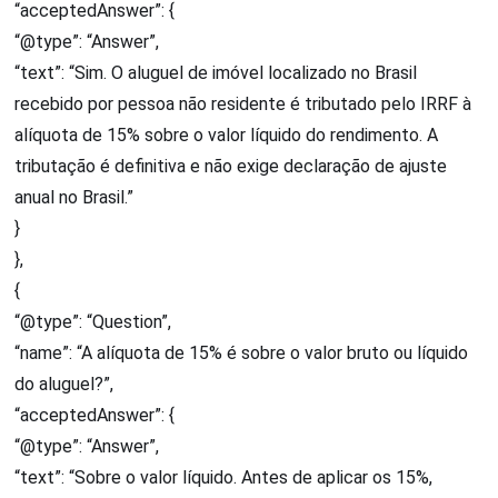
“acceptedAnswer”: {
“@type”: “Answer”,
“text”: “Sim. O aluguel de imóvel localizado no Brasil
recebido por pessoa não residente é tributado pelo IRRF à
alíquota de 15% sobre o valor líquido do rendimento. A
tributação é definitiva e não exige declaração de ajuste
anual no Brasil.”
}
},
{
“@type”: “Question”,
“name”: “A alíquota de 15% é sobre o valor bruto ou líquido
do aluguel?”,
“acceptedAnswer”: {
“@type”: “Answer”,
“text”: “Sobre o valor líquido. Antes de aplicar os 15%,