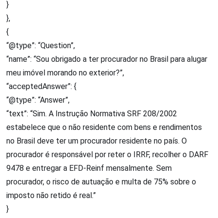
}
},
{
“@type”: “Question”,
“name”: “Sou obrigado a ter procurador no Brasil para alugar
meu imóvel morando no exterior?”,
“acceptedAnswer”: {
“@type”: “Answer”,
“text”: “Sim. A Instrução Normativa SRF 208/2002
estabelece que o não residente com bens e rendimentos
no Brasil deve ter um procurador residente no país. O
procurador é responsável por reter o IRRF, recolher o DARF
9478 e entregar a EFD-Reinf mensalmente. Sem
procurador, o risco de autuação e multa de 75% sobre o
imposto não retido é real.”
}