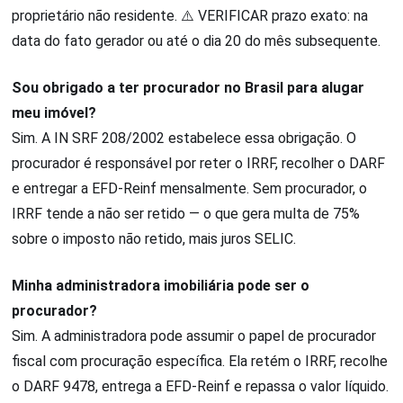
proprietário não residente. ⚠️ VERIFICAR prazo exato: na
data do fato gerador ou até o dia 20 do mês subsequente.
Sou obrigado a ter procurador no Brasil para alugar
meu imóvel?
Sim. A IN SRF 208/2002 estabelece essa obrigação. O
procurador é responsável por reter o IRRF, recolher o DARF
e entregar a EFD-Reinf mensalmente. Sem procurador, o
IRRF tende a não ser retido — o que gera multa de 75%
sobre o imposto não retido, mais juros SELIC.
Minha administradora imobiliária pode ser o
procurador?
Sim. A administradora pode assumir o papel de procurador
fiscal com procuração específica. Ela retém o IRRF, recolhe
o DARF 9478, entrega a EFD-Reinf e repassa o valor líquido.