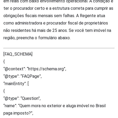
em reais com baixo envolvimento operacional. A condição é
ter o procurador certo e a estrutura correta para cumprir as
obrigações fiscais mensais sem falhas. A Regente atua
como administradora e procurador fiscal de proprietários
não residentes há mais de 25 anos. Se você tem imóvel na
região, preencha o formulário abaixo.
[FAQ_SCHEMA]
{
“@context”: “https://schema.org”,
“@type”: “FAQPage”,
“mainEntity”: [
{
“@type”: “Question”,
“name”: “Quem mora no exterior e aluga imóvel no Brasil
paga imposto?”,