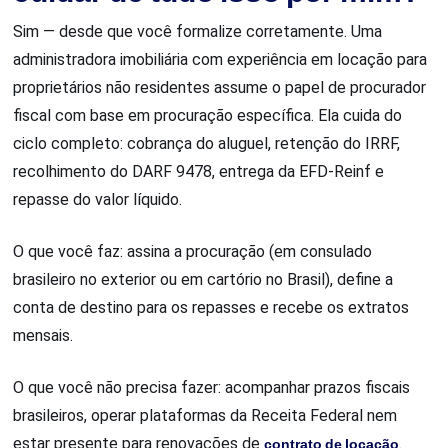
Sim — desde que você formalize corretamente. Uma
administradora imobiliária com experiência em locação para
proprietários não residentes assume o papel de procurador
fiscal com base em procuração específica. Ela cuida do
ciclo completo: cobrança do aluguel, retenção do IRRF,
recolhimento do DARF 9478, entrega da EFD-Reinf e
repasse do valor líquido.
O que você faz: assina a procuração (em consulado
brasileiro no exterior ou em cartório no Brasil), define a
conta de destino para os repasses e recebe os extratos
mensais.
O que você não precisa fazer: acompanhar prazos fiscais
brasileiros, operar plataformas da Receita Federal nem
estar presente para renovações de
contrato de locação
.