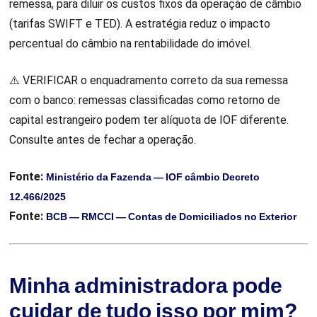
remessa, para diluir os custos fixos da operação de câmbio
(tarifas SWIFT e TED). A estratégia reduz o impacto
percentual do câmbio na rentabilidade do imóvel.
⚠️ VERIFICAR o enquadramento correto da sua remessa
com o banco: remessas classificadas como retorno de
capital estrangeiro podem ter alíquota de IOF diferente.
Consulte antes de fechar a operação.
Fonte:
Ministério da Fazenda — IOF câmbio Decreto
12.466/2025
Fonte:
BCB — RMCCI — Contas de Domiciliados no Exterior
Minha administradora pode
cuidar de tudo isso por mim?