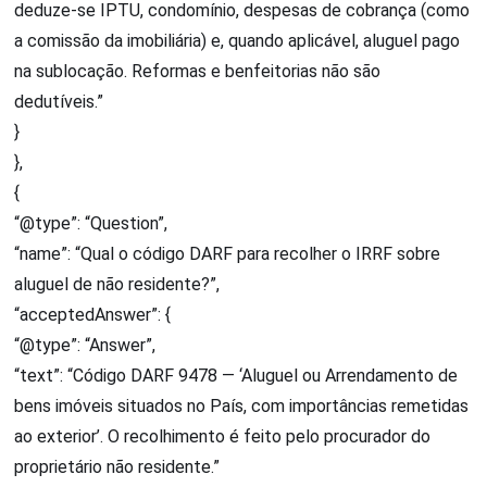
deduze-se IPTU, condomínio, despesas de cobrança (como
a comissão da imobiliária) e, quando aplicável, aluguel pago
na sublocação. Reformas e benfeitorias não são
dedutíveis.”
}
},
{
“@type”: “Question”,
“name”: “Qual o código DARF para recolher o IRRF sobre
aluguel de não residente?”,
“acceptedAnswer”: {
“@type”: “Answer”,
“text”: “Código DARF 9478 — ‘Aluguel ou Arrendamento de
bens imóveis situados no País, com importâncias remetidas
ao exterior’. O recolhimento é feito pelo procurador do
proprietário não residente.”