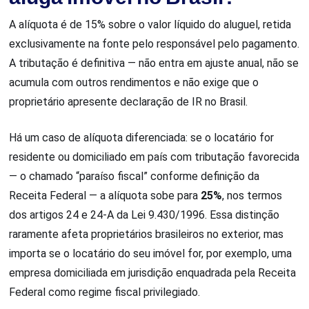
A alíquota é de 15% sobre o valor líquido do aluguel, retida
exclusivamente na fonte pelo responsável pelo pagamento.
A tributação é definitiva — não entra em ajuste anual, não se
acumula com outros rendimentos e não exige que o
proprietário apresente declaração de IR no Brasil.
Há um caso de alíquota diferenciada: se o locatário for
residente ou domiciliado em país com tributação favorecida
— o chamado “paraíso fiscal” conforme definição da
Receita Federal — a alíquota sobe para
25%
, nos termos
dos artigos 24 e 24-A da Lei 9.430/1996. Essa distinção
raramente afeta proprietários brasileiros no exterior, mas
importa se o locatário do seu imóvel for, por exemplo, uma
empresa domiciliada em jurisdição enquadrada pela Receita
Federal como regime fiscal privilegiado.