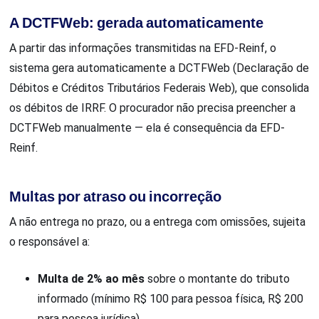
A DCTFWeb: gerada automaticamente
A partir das informações transmitidas na EFD-Reinf, o
sistema gera automaticamente a DCTFWeb (Declaração de
Débitos e Créditos Tributários Federais Web), que consolida
os débitos de IRRF. O procurador não precisa preencher a
DCTFWeb manualmente — ela é consequência da EFD-
Reinf.
Multas por atraso ou incorreção
A não entrega no prazo, ou a entrega com omissões, sujeita
o responsável a:
Multa de 2% ao mês
sobre o montante do tributo
informado (mínimo R$ 100 para pessoa física, R$ 200
para pessoa jurídica)