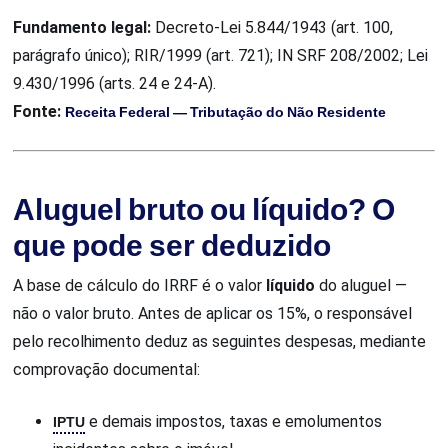
Fundamento legal:
Decreto-Lei 5.844/1943 (art. 100,
parágrafo único); RIR/1999 (art. 721); IN SRF 208/2002; Lei
9.430/1996 (arts. 24 e 24-A).
Fonte:
Receita Federal — Tributação do Não Residente
Aluguel bruto ou líquido? O
que pode ser deduzido
A base de cálculo do IRRF é o valor
líquido
do aluguel —
não o valor bruto. Antes de aplicar os 15%, o responsável
pelo recolhimento deduz as seguintes despesas, mediante
comprovação documental:
IPTU
e demais impostos, taxas e emolumentos