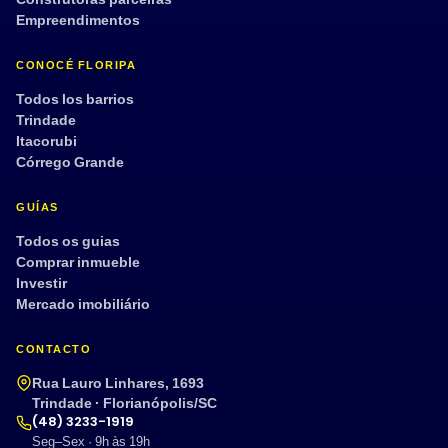
Empreendimentos
CONOCÉ FLORIPA
Todos los barrios
Trindade
Itacorubi
Córrego Grande
GUÍAS
Todos os guias
Comprar inmueble
Investir
Mercado imobiliário
CONTACTO
Rua Lauro Linhares, 1693
Trindade · Florianópolis/SC
(48) 3233-1919
Seg–Sex · 9h às 19h