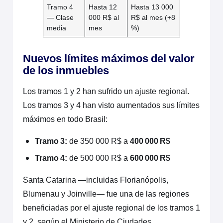
Tramo 4
Hasta 12
Hasta 13 000
— Clase
000 R$ al
R$ al mes (+8
media
mes
%)
Nuevos límites máximos del valor
de los inmuebles
Los tramos 1 y 2 han sufrido un ajuste regional.
Los tramos 3 y 4 han visto aumentados sus límites
máximos en todo Brasil:
Tramo 3:
de 350 000 R$ a
400 000 R$
Tramo 4:
de 500 000 R$ a
600 000 R$
Santa Catarina —incluidas Florianópolis,
Blumenau y Joinville— fue una de las regiones
beneficiadas por el ajuste regional de los tramos 1
y 2, según el Ministerio de Ciudades.