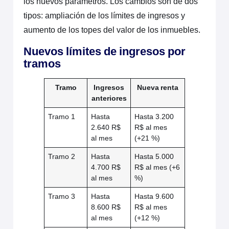
los nuevos parámetros. Los cambios son de dos
tipos: ampliación de los límites de ingresos y
aumento de los topes del valor de los inmuebles.
Nuevos límites de ingresos por
tramos
Tramo
Ingresos
Nueva renta
anteriores
Tramo 1
Hasta
Hasta 3.200
2.640 R$
R$ al mes
al mes
(+21 %)
Tramo 2
Hasta
Hasta 5.000
4.700 R$
R$ al mes (+6
al mes
%)
Tramo 3
Hasta
Hasta 9.600
8.600 R$
R$ al mes
al mes
(+12 %)