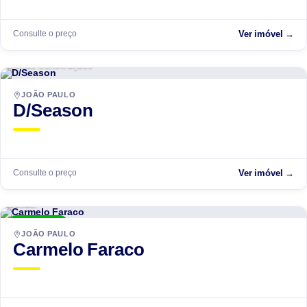
Consulte o preço
Ver imóvel →
Dimas Construções
EM ANDAMENTO
JOÃO PAULO
D/Season
Consulte o preço
Ver imóvel →
Builder
ENTREGUE
JOÃO PAULO
Carmelo Faraco