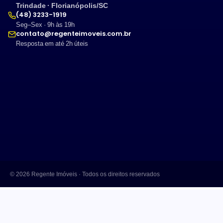
Trindade · Florianópolis/SC
(48) 3233-1919
Seg–Sex · 9h às 19h
contato@regenteimoveis.com.br
Resposta em até 2h úteis
© 2026 Regente Imóveis · Todos os direitos reservados