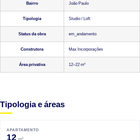
Bairro
João Paulo
Tipologia
Studio / Loft
Status da obra
em_andamento
Construtora
Max Incorporações
Área privativa
12–22 m²
Tipologia e áreas
APARTAMENTO
12
m²