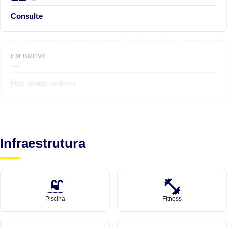
Consulte
EM BREVE
—
Mais plantas em breve
Infraestrutura
Piscina
Fitness