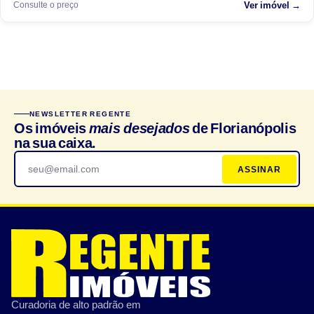
Consulte o preço
Ver imóvel →
NEWSLETTER REGENTE
Os imóveis
mais desejados
de Florianópolis
na sua caixa.
ASSINAR
Curadoria de alto padrão em