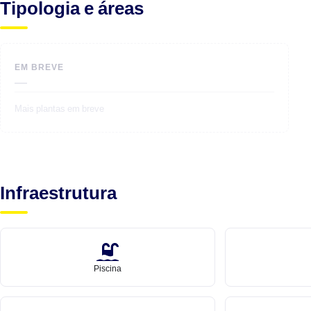
Tipologia e áreas
EM BREVE
—
Mais plantas em breve
Infraestrutura
Piscina