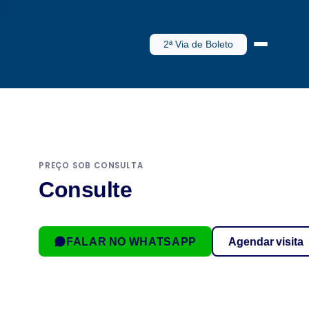
2ª Via de Boleto
PREÇO SOB CONSULTA
Consulte
FALAR NO WHATSAPP
Agendar visita