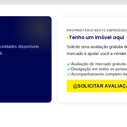
PROPRIETÁRIO NESTE EMPREEND
Tenho um imóvel aqui
unidades disponíveis
Solicite uma avaliação gratuita 
ê.
mercado e ajudar você a vender
Avaliação de mercado gratuita
Divulgação em todos os portai
Acompanhamento completo da
SOLICITAR AVALIA