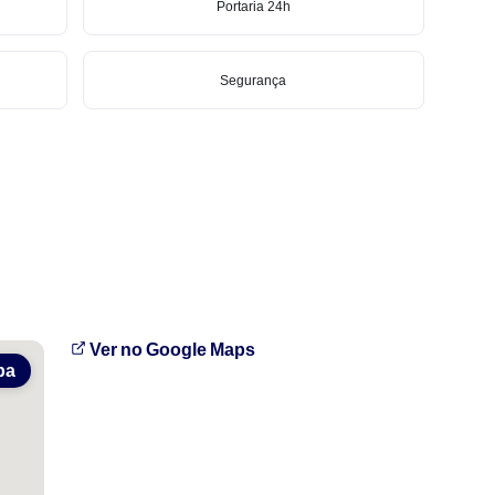
Portaria 24h
Segurança
Ver no Google Maps
pa