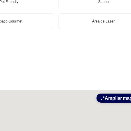
Pet Friendly
Sauna
paço Gourmet
Área de Lazer
Ampliar ma