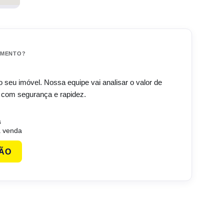
IMENTO?
do seu imóvel. Nossa equipe vai analisar o valor de
 com segurança e rapidez.
s
 venda
ÇÃO