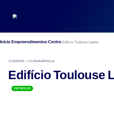
Início
Empreendimentos
Centro
›
›
›
Edifício Toulouse Lautrec
CENTRO — FLORIANÓPOLIS
Edifício Toulouse 
·
ENTREGUE