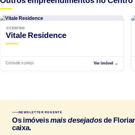
Outros empreendimentos no Centro
Beco Castelo
EM-OBRAS
CENTRO
Vitale Residence
Consulte o preço
Ver imóvel →
NEWSLETTER REGENTE
Os imóveis
mais desejados
de Floria
caixa.