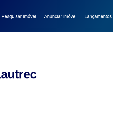
Pesquisar imóvel
Anunciar imóvel
Lançamentos
Lautrec