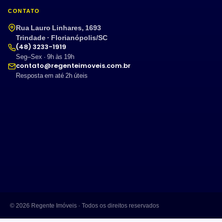
CONTATO
Rua Lauro Linhares, 1693
Trindade · Florianópolis/SC
(48) 3233-1919
Seg–Sex · 9h às 19h
contato@regenteimoveis.com.br
Resposta em até 2h úteis
© 2026 Regente Imóveis · Todos os direitos reservados