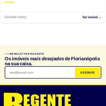
Consulte o preço
Ver imóvel →
NEWSLETTER REGENTE
Os imóveis
mais desejados
de Florianópolis
na sua caixa.
ASSINAR