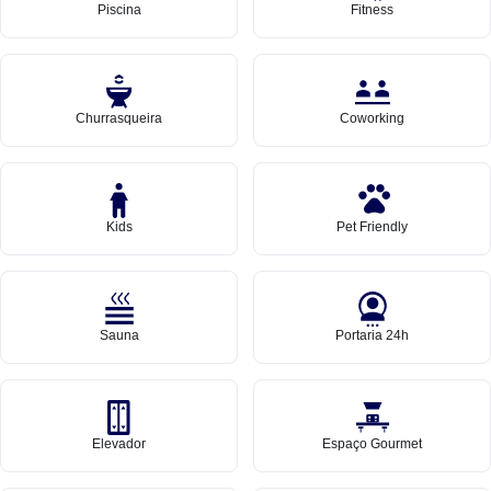
Piscina
Fitness
Churrasqueira
Coworking
Kids
Pet Friendly
Sauna
Portaria 24h
Elevador
Espaço Gourmet