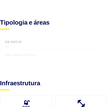
Tipologia e áreas
EM BREVE
—
Mais plantas em breve
Infraestrutura