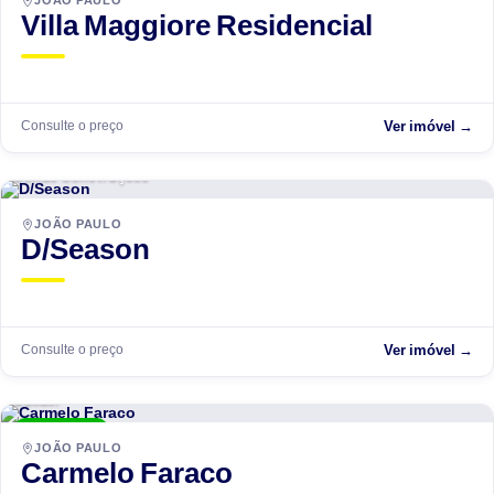
JOÃO PAULO
Villa Maggiore Residencial
Consulte o preço
Ver imóvel →
Dimas Construções
EM ANDAMENTO
JOÃO PAULO
D/Season
Consulte o preço
Ver imóvel →
Builder
ENTREGUE
JOÃO PAULO
Carmelo Faraco