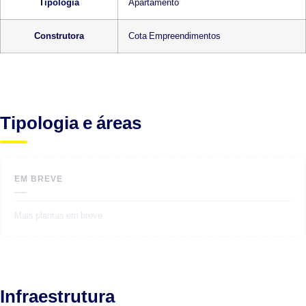
Tipologia
Apartamento
Construtora
Cota Empreendimentos
Tipologia e áreas
EM BREVE
—
Mais plantas em breve
Infraestrutura