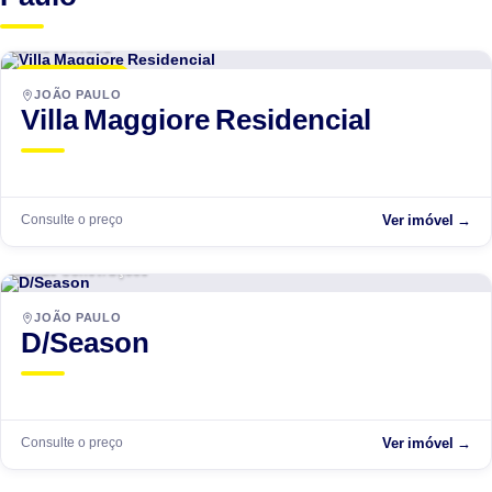
Estilo Fontana
LANÇAMENTO
JOÃO PAULO
Villa Maggiore Residencial
Consulte o preço
Ver imóvel →
Dimas Construções
EM ANDAMENTO
JOÃO PAULO
D/Season
Consulte o preço
Ver imóvel →