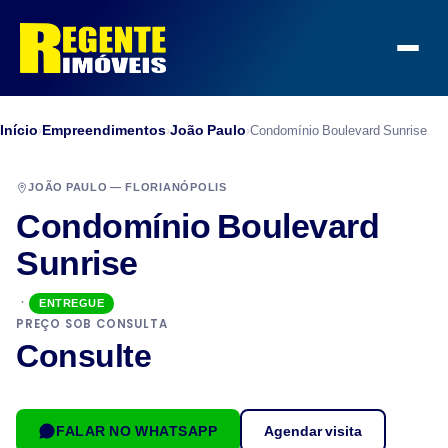
Início
Empreendimentos
João Paulo
›
›
›
Condomínio Boulevard Sunrise
JOÃO PAULO — FLORIANÓPOLIS
Condomínio Boulevard
Sunrise
·
ENTREGUE
PREÇO SOB CONSULTA
Consulte
FALAR NO WHATSAPP
Agendar visita