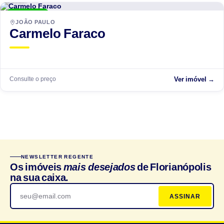
Builder
ENTREGUE
JOÃO PAULO
Carmelo Faraco
Consulte o preço
Ver imóvel →
NEWSLETTER REGENTE
Os imóveis
mais desejados
de Florianópolis
na sua caixa.
ASSINAR