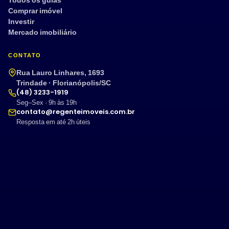
Todos os guias
Comprar imóvel
Investir
Mercado imobiliário
CONTATO
Rua Lauro Linhares, 1693
Trindade · Florianópolis/SC
(48) 3233-1919
Seg–Sex · 9h às 19h
contato@regenteimoveis.com.br
Resposta em até 2h úteis