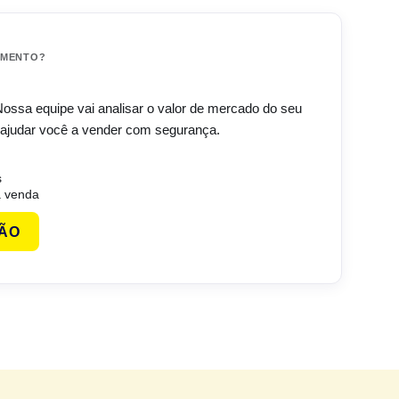
IMENTO?
 Nossa equipe vai analisar o valor de mercado do seu
ajudar você a vender com segurança.
s
 venda
ÇÃO