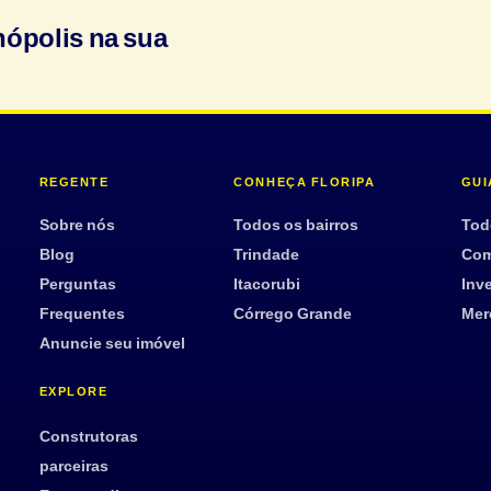
nópolis na sua
REGENTE
CONHEÇA FLORIPA
GUI
Sobre nós
Todos os bairros
Tod
Blog
Trindade
Com
Perguntas
Itacorubi
Inve
Frequentes
Córrego Grande
Mer
Anuncie seu imóvel
EXPLORE
Construtoras
parceiras