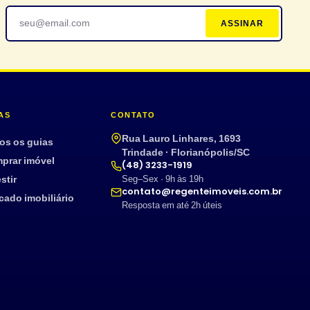
ASSINAR
AS
CONTATO
Rua Lauro Linhares, 1693
os os guias
Trindade · Florianópolis/SC
prar imóvel
(48) 3233-1919
stir
Seg–Sex · 9h às 19h
contato@regenteimoveis.com.br
cado imobiliário
Resposta em até 2h úteis