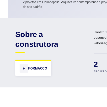
2 projetos em Florianópolis. Arquitetura contemporânea e proj
de alto padrão.
Sobre a
Construt
desenvol
construtora
valoriza
2
F
FORMACCO
PROJETO