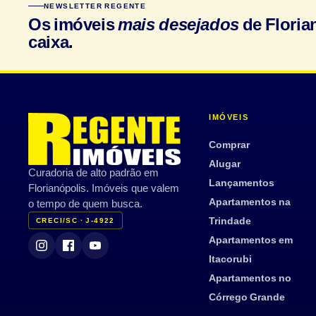
NEWSLETTER REGENTE
Os imóveis
mais desejados
de Floria
caixa.
IMÓVEIS
Comprar
Alugar
Curadoria de alto padrão em
Lançamentos
Florianópolis. Imóveis que valem
Apartamentos na
o tempo de quem busca.
Trindade
CRECI/SC · J-4922
Apartamentos em
Itacorubi
Apartamentos no
Córrego Grande