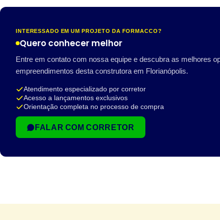
INTERESSADO EM UM PROJETO DA FORMACCO?
Quero conhecer melhor
Entre em contato com nossa equipe e descubra as melhores o
empreendimentos desta construtora em Florianópolis.
Atendimento especializado por corretor
Acesso a lançamentos exclusivos
Orientação completa no processo de compra
FALAR COM CORRETOR