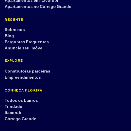
Apartamentos em Itacorubi
Apartamentos no Córrego Grande
REGENTE
Sobre nós
Blog
Perguntas Frequentes
Anuncie seu imóvel
EXPLORE
Construtoras parceiras
Empreendimentos
CONHEÇA FLORIPA
Todos os bairros
Trindade
Itacorubi
Córrego Grande