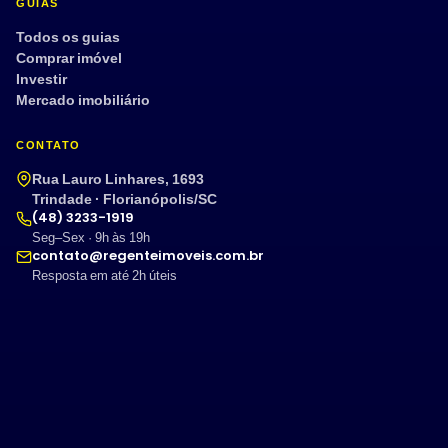
GUIAS
Todos os guias
Comprar imóvel
Investir
Mercado imobiliário
CONTATO
Rua Lauro Linhares, 1693
Trindade · Florianópolis/SC
(48) 3233-1919
Seg–Sex · 9h às 19h
contato@regenteimoveis.com.br
Resposta em até 2h úteis