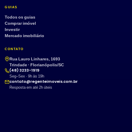
GUIAS
Todos os guias
Comprar imóvel
Investir
Mercado imobiliário
CONTATO
Rua Lauro Linhares, 1693
Trindade · Florianópolis/SC
(48) 3233-1919
Seg–Sex · 9h às 19h
contato@regenteimoveis.com.br
Resposta em até 2h úteis