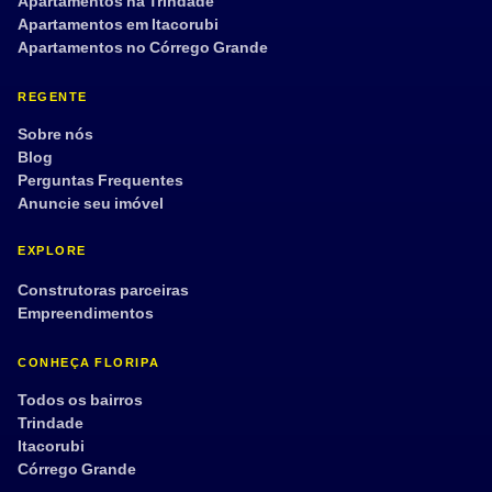
Apartamentos na Trindade
Aplicar filtros
Limpar
Apartamentos em Itacorubi
Apartamentos no Córrego Grande
REGENTE
Sobre nós
Blog
Perguntas Frequentes
Anuncie seu imóvel
EXPLORE
Construtoras parceiras
Empreendimentos
CONHEÇA FLORIPA
Todos os bairros
Trindade
Itacorubi
Córrego Grande