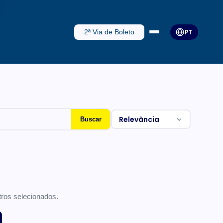
2ª Via de Boleto
PT
Relevância
Buscar
ros selecionados.