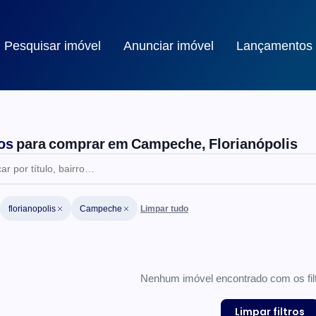
Pesquisar imóvel
Anunciar imóvel
Lançamentos
os
para comprar em Campeche, Florianópolis
Limpar tudo
florianopolis
Campeche
a de imóveis
Nenhum imóvel encontrado com os filt
Limpar filtros