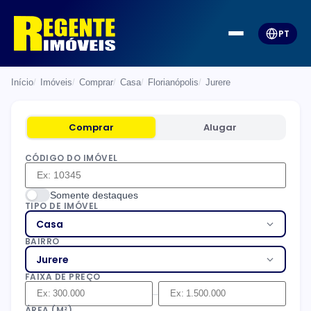
PT
Início
Imóveis
Comprar
Casa
Florianópolis
Jurere
Comprar
Alugar
CÓDIGO DO IMÓVEL
Somente destaques
TIPO DE IMÓVEL
Casa
BAIRRO
Jurere
FAIXA DE PREÇO
–
ÁREA (M²)