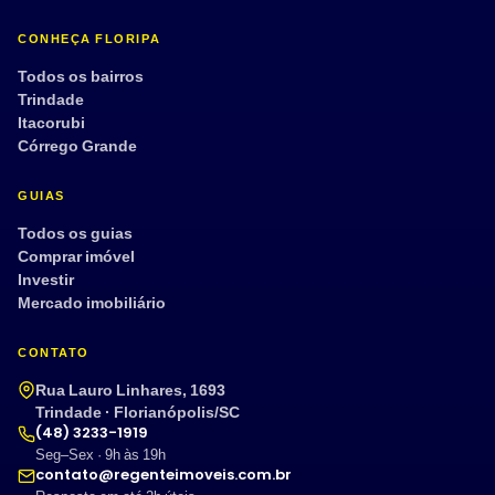
CONHEÇA FLORIPA
Todos os bairros
Trindade
Itacorubi
Córrego Grande
GUIAS
Todos os guias
Comprar imóvel
Investir
Mercado imobiliário
CONTATO
Rua Lauro Linhares, 1693
Trindade · Florianópolis/SC
(48) 3233-1919
Seg–Sex · 9h às 19h
contato@regenteimoveis.com.br