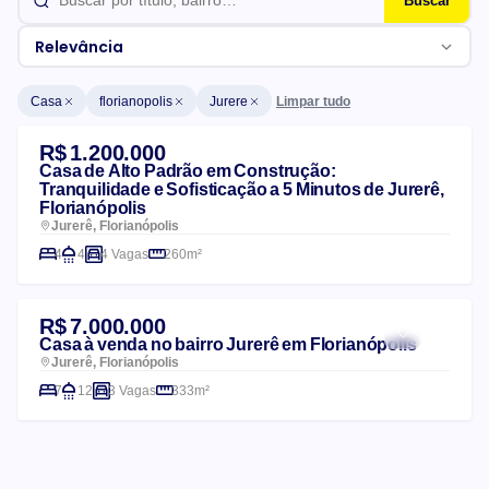
Buscar
Relevância
Limpar tudo
Casa
florianopolis
Jurere
Lista de imóveis
R$ 1.200.000
Casa de Alto Padrão em Construção:
Tranquilidade e Sofisticação a 5 Minutos de Jurerê,
Florianópolis
Jurerê, Florianópolis
4
4
4 Vagas
260m²
R$ 7.000.000
Casa à venda no bairro Jurerê em Florianópolis
Jurerê, Florianópolis
7
12
3 Vagas
333m²