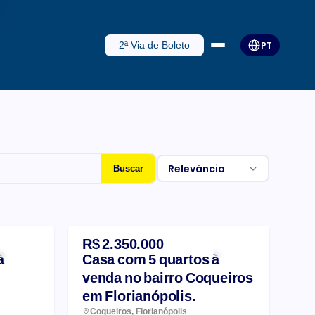
2ª Via de Boleto
PT
Relevância
Buscar
R$ 2.350.000
à
Casa com 5 quartos à
venda no bairro Coqueiros
em Florianópolis.
Coqueiros, Florianópolis