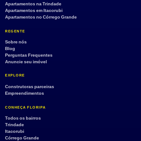
Apartamentos na Trindade
Aplicar filtros
Limpar
Apartamentos em Itacorubi
Apartamentos no Córrego Grande
REGENTE
Sobre nós
Blog
Perguntas Frequentes
Anuncie seu imóvel
EXPLORE
Construtoras parceiras
Empreendimentos
CONHEÇA FLORIPA
Todos os bairros
Trindade
Itacorubi
Córrego Grande