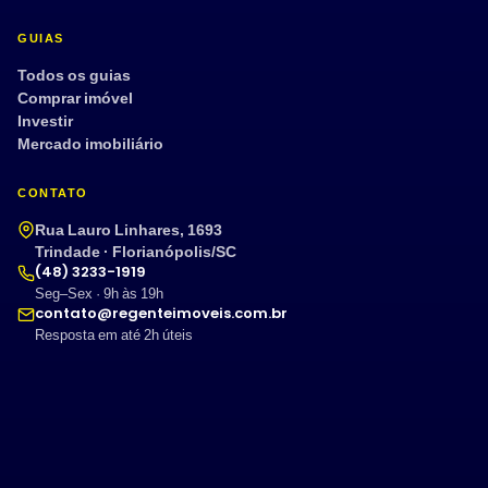
GUIAS
Todos os guias
Comprar imóvel
Investir
Mercado imobiliário
CONTATO
Rua Lauro Linhares, 1693
Trindade · Florianópolis/SC
(48) 3233-1919
Seg–Sex · 9h às 19h
contato@regenteimoveis.com.br
Resposta em até 2h úteis