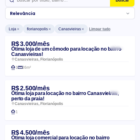
Buscar
Relevância
Limpar tudo
Loja
florianopolis
Canasvieiras
Lista de imóveis
R$ 3.000/mês
Ótima loja de um cômodo para locação no bairro
Canasvieiras!
Canasvieiras, Florianópolis
1
26m²
R$ 2.500/mês
Ótima loja para locação no bairro Canasvieiras,
perto da praia!
Canasvieiras, Florianópolis
1
R$ 4.500/mês
Ótima loja comercial para locação no bairro