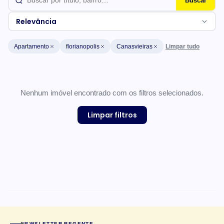
Buscar
Relevância
Limpar tudo
Apartamento
florianopolis
Canasvieiras
Lista de imóveis
Nenhum imóvel encontrado com os filtros selecionados.
Limpar filtros
CARACTERÍSTICAS DO CONDOMÍNIO
NEWSLETTER REGENTE