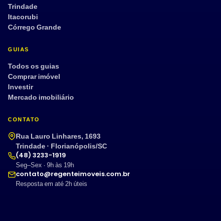
Trindade
Itacorubi
Córrego Grande
GUIAS
Todos os guias
Comprar imóvel
Investir
Mercado imobiliário
CONTATO
Rua Lauro Linhares, 1693
Trindade · Florianópolis/SC
(48) 3233-1919
Seg–Sex · 9h às 19h
contato@regenteimoveis.com.br
Resposta em até 2h úteis