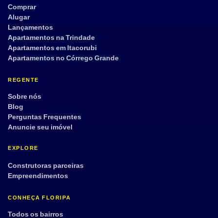
Tour 360°
Comprar
Alugar
Lançamentos
Apartamentos na Trindade
Aplicar filtros
Limpar
Apartamentos em Itacorubi
Apartamentos no Córrego Grande
REGENTE
Sobre nós
Blog
Perguntas Frequentes
Anuncie seu imóvel
EXPLORE
Construtoras parceiras
Empreendimentos
CONHEÇA FLORIPA
Todos os bairros