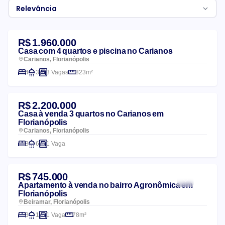
Relevância
Lista de imóveis
R$ 1.960.000
Casa com 4 quartos e piscina no Carianos
Carianos, Florianópolis
4
3
3 Vagas
323m²
R$ 2.200.000
Casa à venda 3 quartos no Carianos em
Florianópolis
Carianos, Florianópolis
3
6
1 Vaga
R$ 745.000
Apartamento à venda no bairro Agronômica em
Florianópolis
Beiramar, Florianópolis
3
1
1 Vaga
78m²