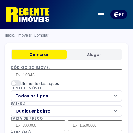
PT
Início
Imóveis
Comprar
Comprar
Alugar
CÓDIGO DO IMÓVEL
Somente destaques
TIPO DE IMÓVEL
Todos os tipos
BAIRRO
Qualquer bairro
FAIXA DE PREÇO
–
ÁREA (M²)