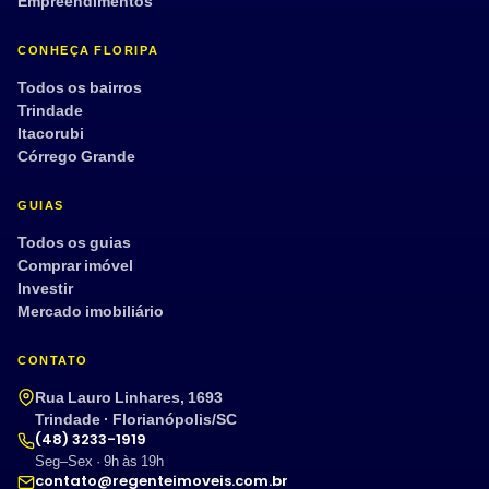
Empreendimentos
CONHEÇA FLORIPA
Todos os bairros
Trindade
Itacorubi
Córrego Grande
GUIAS
Todos os guias
Comprar imóvel
Investir
Mercado imobiliário
CONTATO
Rua Lauro Linhares, 1693
Trindade · Florianópolis/SC
(48) 3233-1919
Seg–Sex · 9h às 19h
contato@regenteimoveis.com.br