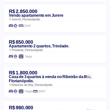
R$ 2.850.000
Vendo apartamento em Jurere
Jurerê, Florianópolis
3
3
115m²
R$ 850.000
Apartamento 2 quartos, Trindade.
Trindade, Florianópolis
2
1
1 Vaga
R$ 1.800.000
Casa de 3 quartos à venda no Ribeirão da Ilha,
Florianópolis.
Ribeirão da Ilha, Florianópolis
3
4
3 Vagas
135m²
R$ 980.000