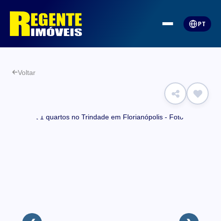
PT
Voltar