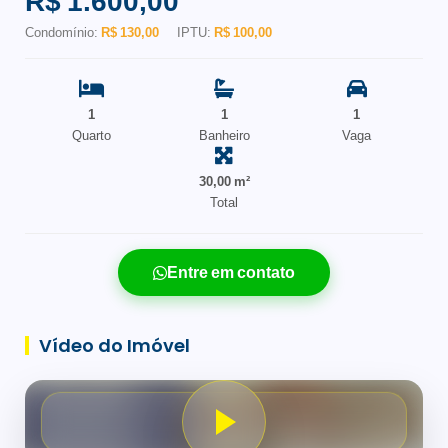
R$ 1.600,00
Condomínio:
R$ 130,00
IPTU:
R$ 100,00
1
1
1
Quarto
Banheiro
Vaga
30,00 m²
Total
Entre em contato
Vídeo do Imóvel