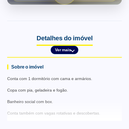
Detalhes do imóvel
Ver mais
Sobre o imóvel
Conta com 1 dormitório com cama e armários.
Copa com pia, geladeira e fogão.
Banheiro social com box.
Conta também com vagas rotativas e descobertas.
Valor de condomínio: O valor pode estar sujeito a alterações