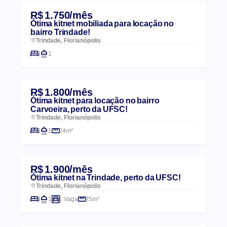
R$ 1.750/mês
Ótima kitnet mobiliada para locação no
bairro Trindade!
Trindade, Florianópolis
1
1
R$ 1.800/mês
Ótima kitnet para locação no bairro
Carvoeira, perto da UFSC!
Trindade, Florianópolis
1
1
24m²
R$ 1.900/mês
Ótima kitnet na Trindade, perto da UFSC!
Trindade, Florianópolis
1
1
1 Vaga
25m²