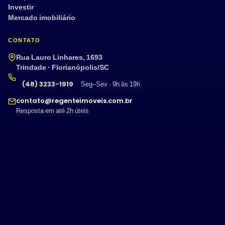
Investir
Mercado imobiliário
CONTATO
Rua Lauro Linhares, 1693
Trindade · Florianópolis/SC
(48) 3233-1919
Seg–Sex · 9h às 19h
contato@regenteimoveis.com.br
Resposta em até 2h úteis