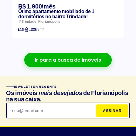
R$ 1.900/mês
Ótimo apartamento mobiliado de 1
dormitórios no bairro Trindade!
Trindade, Florianópolis
1
1
29m²
Ir para a busca de imóveis
NEWSLETTER REGENTE
Os imóveis
mais desejados
de Florianópolis
na sua caixa.
ASSINAR