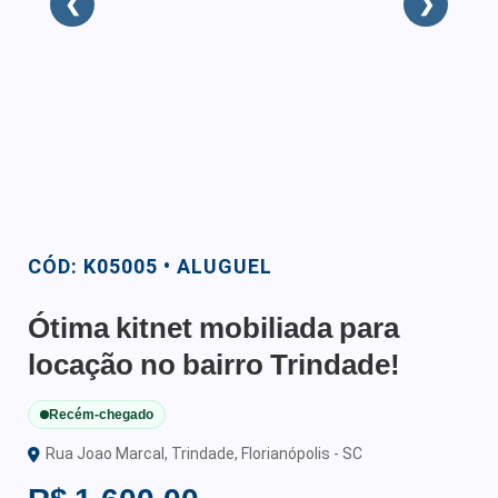
❮
❯
CÓD: K05005 • ALUGUEL
Ótima kitnet mobiliada para
locação no bairro Trindade!
Recém-chegado
Rua Joao Marcal, Trindade, Florianópolis - SC