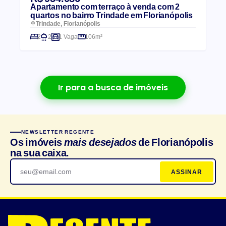
Apartamento com terraço à venda com 2
quartos no bairro Trindade em Florianópolis
Trindade, Florianópolis
2
2
1 Vaga
106m²
Ir para a busca de imóveis
NEWSLETTER REGENTE
Os imóveis
mais desejados
de Florianópolis
na sua caixa.
ASSINAR