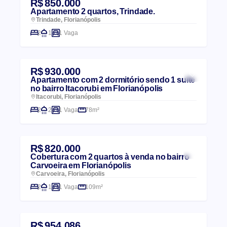
R$ 850.000
Apartamento 2 quartos, Trindade.
Trindade, Florianópolis
2
1
1 Vaga
R$ 930.000
Apartamento com 2 dormitório sendo 1 suíte
no bairro Itacorubi em Florianópolis
Itacorubi, Florianópolis
2
2
1 Vaga
78m²
R$ 820.000
Cobertura com 2 quartos à venda no bairro
Carvoeira em Florianópolis
Carvoeira, Florianópolis
2
1
1 Vaga
109m²
R$ 954.086