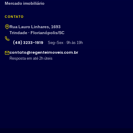
Mercado imobiliário
CONTATO
Rua Lauro Linhares, 1693
Trindade · Florianópolis/SC
(48) 3233-1919
Seg–Sex · 9h às 19h
contato@regenteimoveis.com.br
Resposta em até 2h úteis