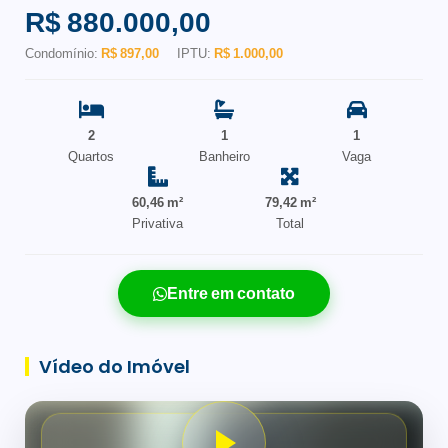
R$ 880.000,00
Condomínio:
R$ 897,00
IPTU:
R$ 1.000,00
2
1
1
Quartos
Banheiro
Vaga
60,46 m²
79,42 m²
Privativa
Total
Entre em contato
Vídeo do Imóvel