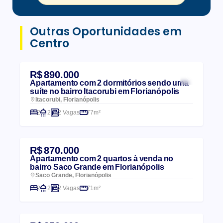
Outras Oportunidades em
Centro
R$ 890.000
Apartamento com 2 dormitórios sendo uma
suíte no bairro Itacorubi em Florianópolis
Itacorubi, Florianópolis
2
2
2 Vagas
77m²
R$ 870.000
Apartamento com 2 quartos à venda no
bairro Saco Grande em Florianópolis
Saco Grande, Florianópolis
2
2
2 Vagas
71m²