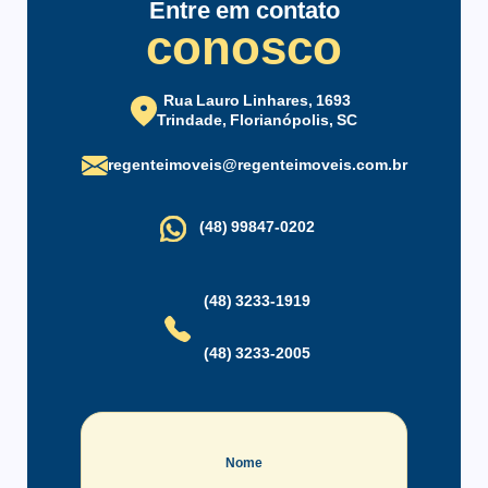
Entre em contato
Salão de Festas
conosco
Rua Lauro Linhares, 1693
Trindade, Florianópolis, SC
regenteimoveis@regenteimoveis.com.br
(48) 99847-0202
(48) 3233-1919
(48) 3233-2005
Nome