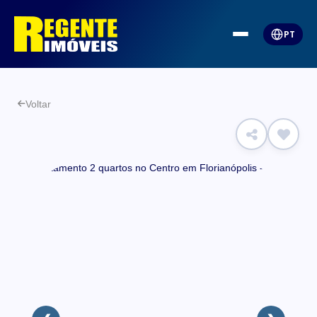
PT
Voltar