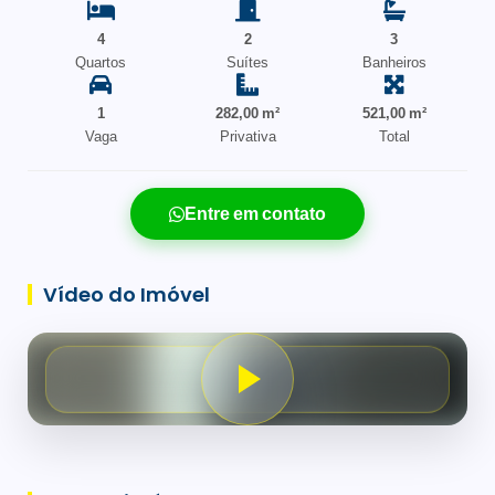
4
2
3
Quartos
Suítes
Banheiros
1
282,00 m²
521,00 m²
Vaga
Privativa
Total
Entre em contato
Vídeo do Imóvel