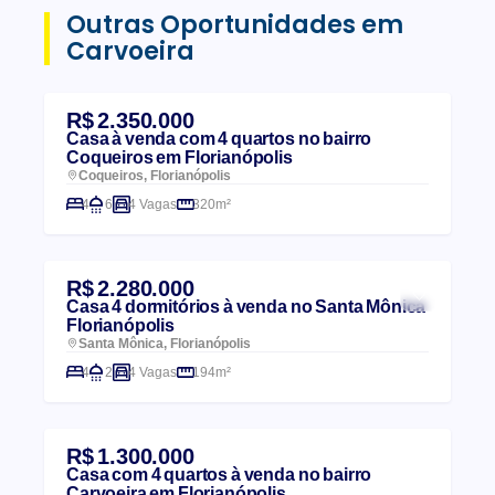
Outras Oportunidades em
Carvoeira
R$ 2.350.000
Casa à venda com 4 quartos no bairro
Coqueiros em Florianópolis
Coqueiros, Florianópolis
4
6
4 Vagas
320m²
R$ 2.280.000
Casa 4 dormitórios à venda no Santa Mônica
Florianópolis
Santa Mônica, Florianópolis
4
2
4 Vagas
194m²
R$ 1.300.000
Casa com 4 quartos à venda no bairro
Carvoeira em Florianópolis