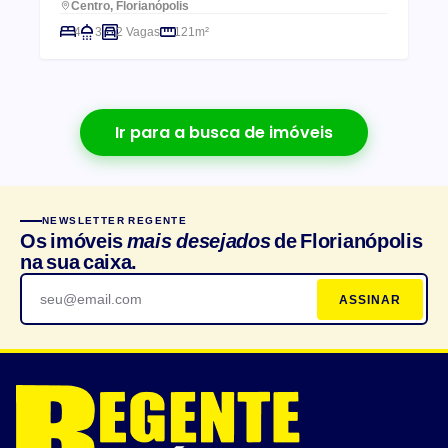
Centro, Florianópolis
4
3
2 Vagas
121m²
Ir para a busca de imóveis
NEWSLETTER REGENTE
Os imóveis
mais desejados
de Florianópolis
na sua caixa.
ASSINAR