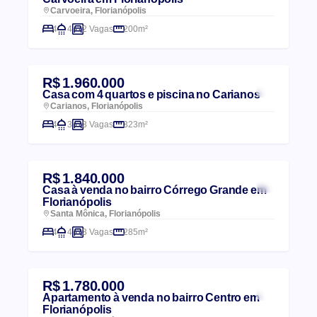
Carvoeira, Florianópolis
4
4
2 Vagas
200m²
R$ 1.960.000
Casa com 4 quartos e piscina no Carianos
Carianos, Florianópolis
4
3
3 Vagas
323m²
R$ 1.840.000
Casa à venda no bairro Córrego Grande em
Florianópolis
Santa Mônica, Florianópolis
4
4
3 Vagas
285m²
R$ 1.780.000
Apartamento à venda no bairro Centro em
Florianópolis