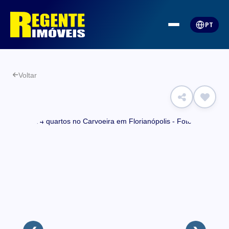
PT
Voltar