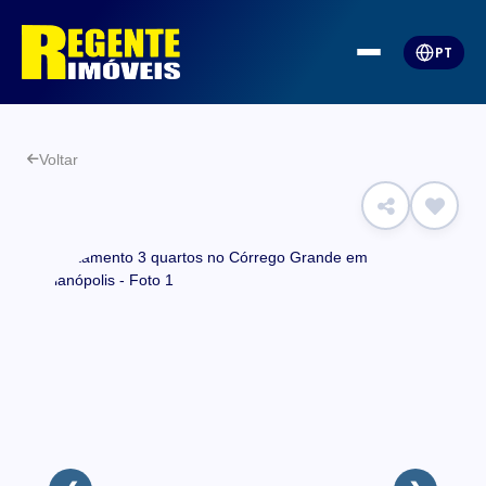
PT
Voltar