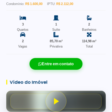
Condomínio:
R$ 1.600,00
IPTU:
R$ 2.112,00
3
1
2
Quartos
Suíte
Banheiros
2
85,70 m²
114,98 m²
Vagas
Privativa
Total
Entre em contato
Vídeo do Imóvel