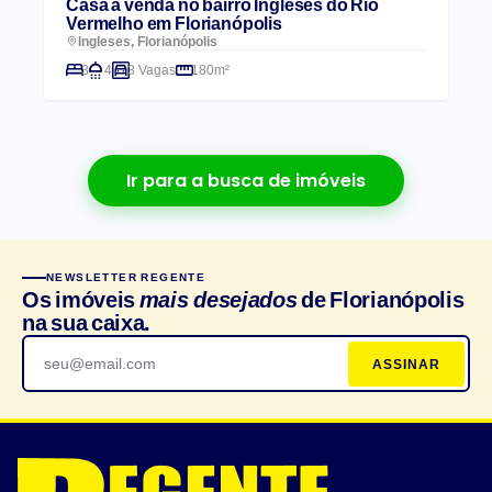
Casa à venda no bairro Ingleses do Rio
Vermelho em Florianópolis
Ingleses, Florianópolis
3
4
3 Vagas
180m²
Ir para a busca de imóveis
NEWSLETTER REGENTE
Os imóveis
mais desejados
de Florianópolis
na sua caixa.
ASSINAR