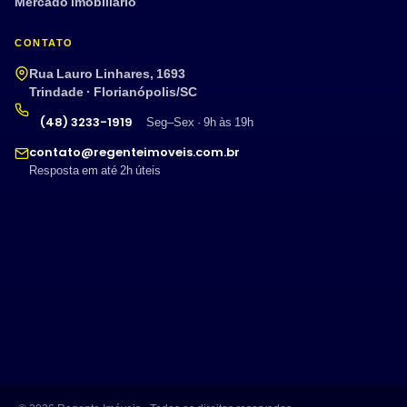
Mercado imobiliário
CONTATO
Rua Lauro Linhares, 1693
Trindade · Florianópolis/SC
(48) 3233-1919
Seg–Sex · 9h às 19h
contato@regenteimoveis.com.br
Resposta em até 2h úteis