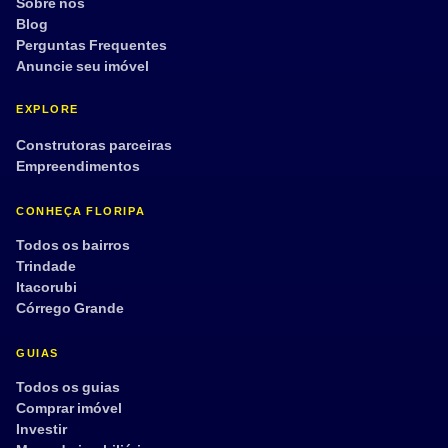
Sobre nós
Blog
Perguntas Frequentes
Anuncie seu imóvel
EXPLORE
Construtoras parceiras
Empreendimentos
CONHEÇA FLORIPA
Todos os bairros
Trindade
Itacorubi
Córrego Grande
GUIAS
Todos os guias
Comprar imóvel
Investir