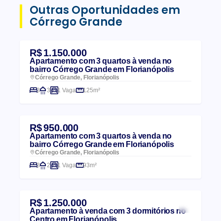
Outras Oportunidades em
Córrego Grande
R$ 1.150.000
Apartamento com 3 quartos à venda no
bairro Córrego Grande em Florianópolis
Córrego Grande, Florianópolis
3
3
1 Vaga
125m²
R$ 950.000
Apartamento com 3 quartos à venda no
bairro Córrego Grande em Florianópolis
Córrego Grande, Florianópolis
3
2
1 Vaga
93m²
R$ 1.250.000
Apartamento à venda com 3 dormitórios no
Centro em Florianópolis