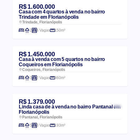
R$ 1.600.000
Casa com 4 quartos à venda no bairro
Trindade em Florianópolis
Trindade, Florianópolis
5
2
4 Vagas
150m²
R$ 1.450.000
Casa à venda com 5 quartos no bairro
Coqueiros em Florianópolis
Coqueiros, Florianópolis
5
3
2 Vagas
360m²
R$ 1.379.000
Linda casa de à venda no bairro Pantanal em
Florianópolis
Pantanal, Florianópolis
5
5
3 Vagas
193m²