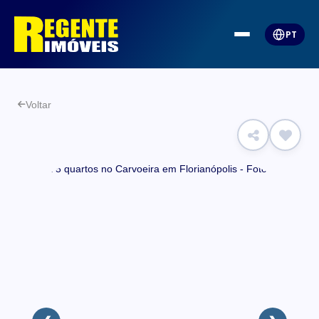
PT
Voltar