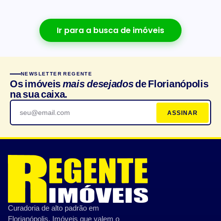
Ir para a busca de imóveis
NEWSLETTER REGENTE
Os imóveis
mais desejados
de Florianópolis
na sua caixa.
ASSINAR
Curadoria de alto padrão em
Florianópolis. Imóveis que valem o