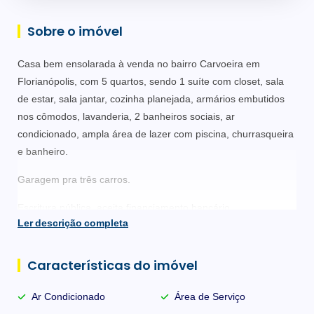
Sobre o imóvel
Casa bem ensolarada à venda no bairro Carvoeira em
Florianópolis, com 5 quartos, sendo 1 suíte com closet, sala
de estar, sala jantar, cozinha planejada, armários embutidos
nos cômodos, lavanderia, 2 banheiros sociais, ar
condicionado, ampla área de lazer com piscina, churrasqueira
e banheiro.
Garagem pra três carros.
Escritura pública, aceita financiamento bancário.
Ler descrição completa
Excelente localização próximo a UFSC, Elase.
Características do imóvel
Ar Condicionado
Área de Serviço