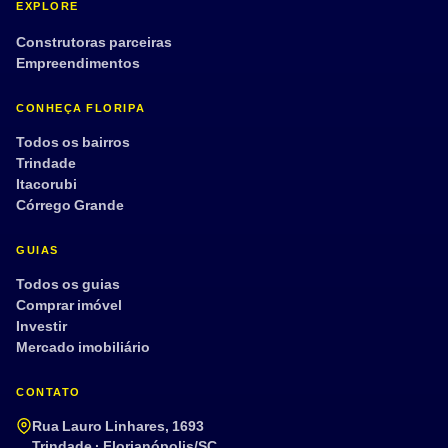
EXPLORE
Construtoras parceiras
Empreendimentos
CONHEÇA FLORIPA
Todos os bairros
Trindade
Itacorubi
Córrego Grande
GUIAS
Todos os guias
Comprar imóvel
Investir
Mercado imobiliário
CONTATO
Rua Lauro Linhares, 1693
Trindade · Florianópolis/SC