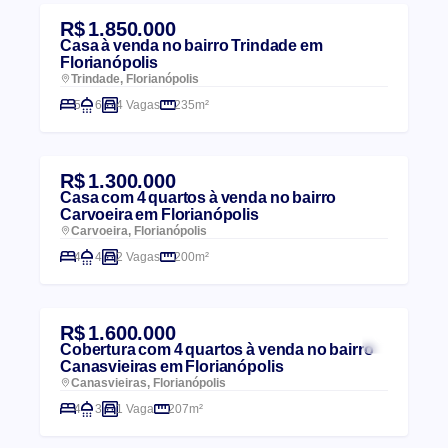
R$ 1.850.000
Casa à venda no bairro Trindade em
Florianópolis
Trindade, Florianópolis
5
6
4 Vagas
235m²
R$ 1.300.000
Casa com 4 quartos à venda no bairro
Carvoeira em Florianópolis
Carvoeira, Florianópolis
4
4
2 Vagas
200m²
R$ 1.600.000
Cobertura com 4 quartos à venda no bairro
Canasvieiras em Florianópolis
Canasvieiras, Florianópolis
4
3
1 Vaga
207m²