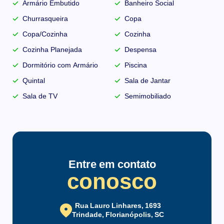
Armário Embutido
Banheiro Social
Churrasqueira
Copa
Copa/Cozinha
Cozinha
Cozinha Planejada
Despensa
Dormitório com Armário
Piscina
Quintal
Sala de Jantar
Sala de TV
Semimobiliado
Entre em contato
conosco
Rua Lauro Linhares, 1693
Trindade, Florianópolis, SC