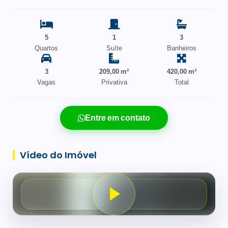
5
1
3
Quartos
Suíte
Banheiros
3
209,00 m²
420,00 m²
Vagas
Privativa
Total
Entre em contato
Vídeo do Imóvel