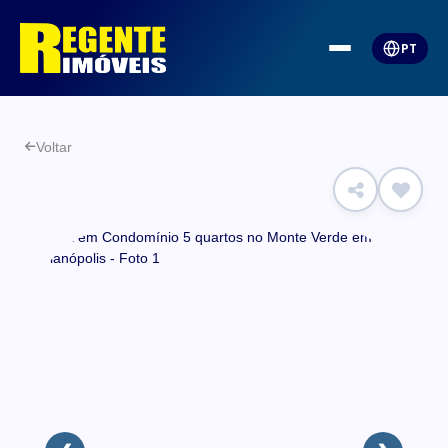
PT
Voltar