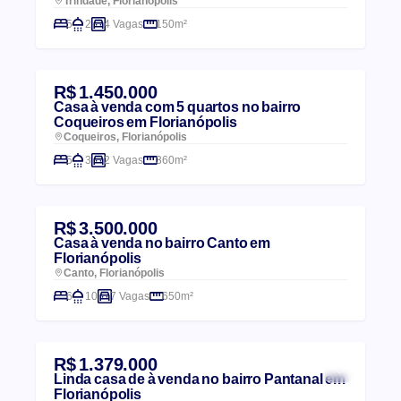
Trindade, Florianópolis
5
2
4 Vagas
150m²
R$ 1.450.000
Casa à venda com 5 quartos no bairro
Coqueiros em Florianópolis
Coqueiros, Florianópolis
5
3
2 Vagas
360m²
R$ 3.500.000
Casa à venda no bairro Canto em
Florianópolis
Canto, Florianópolis
6
10
7 Vagas
650m²
R$ 1.379.000
Linda casa de à venda no bairro Pantanal em
Florianópolis