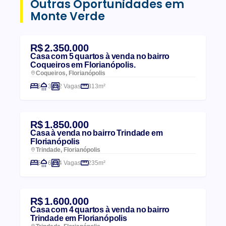
Outras Oportunidades em
Monte Verde
R$ 2.350.000
Casa com 5 quartos à venda no bairro
Coqueiros em Florianópolis.
Coqueiros, Florianópolis
5
3
2 Vagas
313m²
R$ 1.850.000
Casa à venda no bairro Trindade em
Florianópolis
Trindade, Florianópolis
5
6
4 Vagas
235m²
R$ 1.600.000
Casa com 4 quartos à venda no bairro
Trindade em Florianópolis