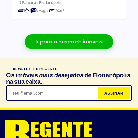
Pantanal, Florianópolis
5
5
3 Vagas
193m²
Ir para a busca de imóveis
NEWSLETTER REGENTE
Os imóveis
mais desejados
de Florianópolis
na sua caixa.
ASSINAR