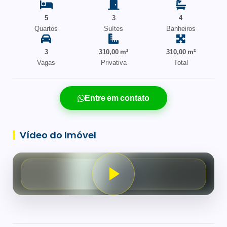
5
3
4
Quartos
Suítes
Banheiros
3
310,00 m²
310,00 m²
Vagas
Privativa
Total
Entre em contato
Vídeo do Imóvel