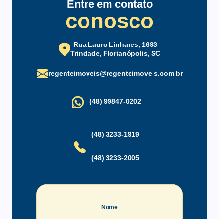
Entre em contato
conosco
Rua Lauro Linhares, 1693
Trindade, Florianópolis, SC
regenteimoveis@regenteimoveis.com.br
(48) 99847-0202
(48) 3233-1919
(48) 3233-2005
Nome