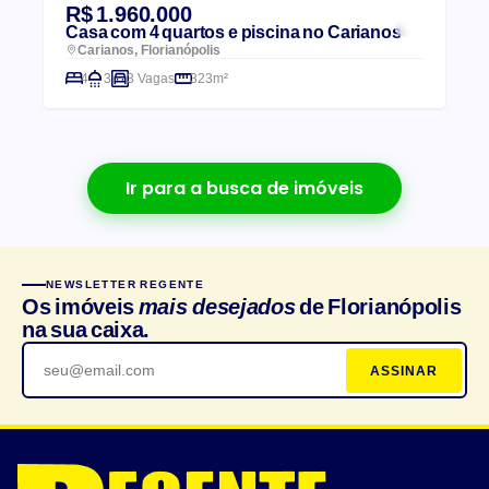
R$ 1.960.000
Casa com 4 quartos e piscina no Carianos
Carianos, Florianópolis
4
3
3 Vagas
323m²
Ir para a busca de imóveis
NEWSLETTER REGENTE
Os imóveis
mais desejados
de Florianópolis
na sua caixa.
ASSINAR