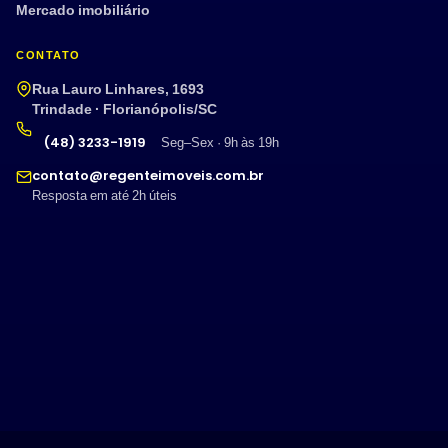
Mercado imobiliário
CONTATO
Rua Lauro Linhares, 1693
Trindade · Florianópolis/SC
(48) 3233-1919
Seg–Sex · 9h às 19h
contato@regenteimoveis.com.br
Resposta em até 2h úteis