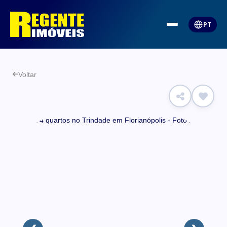
PT
Voltar