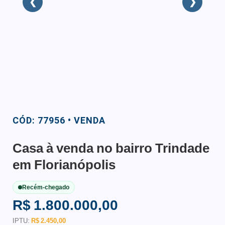
❮
❯
CÓD: 77956 • VENDA
Casa à venda no bairro Trindade
em Florianópolis
Recém-chegado
R$ 1.800.000,00
IPTU:
R$ 2.450,00