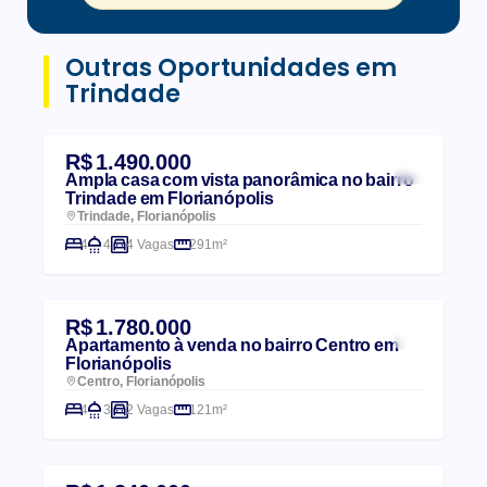
Outras Oportunidades em
Trindade
R$ 1.490.000
Ampla casa com vista panorâmica no bairro
Trindade em Florianópolis
Trindade, Florianópolis
4
4
4 Vagas
291m²
R$ 1.780.000
Apartamento à venda no bairro Centro em
Florianópolis
Centro, Florianópolis
4
3
2 Vagas
121m²