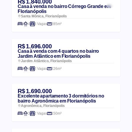
R$ 1.840.000
Casa à venda no bairro Córrego Grande em
Florianópolis
Santa Mônica, Florianópolis
4
4
3 Vagas
285m²
R$ 1.696.000
Casa à venda com 4 quartos no bairro
Jardim Atlântico em Florianópolis
Jardim Atlântico, Florianópolis
4
4
2 Vagas
226m²
R$ 1.690.000
Excelente apartamento 3 dormitórios no
bairro Agronômica em Florianópolis
Agronômica, Florianópolis
4
3
2 Vagas
150m²