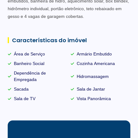
embutidos, banheira de hidro, aquecimento solar, box blindex,
hidrômetro individual, portão eletrônico, teto rebaixado em
gesso e 4 vagas de garagem cobertas.
Características do imóvel
Área de Serviço
Armário Embutido
Banheiro Social
Cozinha Americana
Dependência de
Hidromassagem
Empregada
Sacada
Sala de Jantar
Sala de TV
Vista Panorâmica