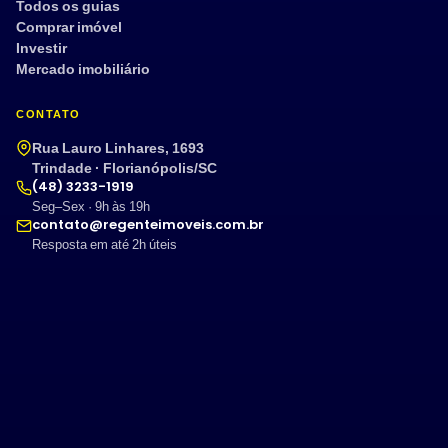
Todos os guias
Comprar imóvel
Investir
Mercado imobiliário
CONTATO
Rua Lauro Linhares, 1693
Trindade · Florianópolis/SC
(48) 3233-1919
Seg–Sex · 9h às 19h
contato@regenteimoveis.com.br
Resposta em até 2h úteis