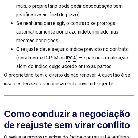
mais, o proprietário pode pedir desocupação sem
justificativa ao final do prazo)
Se nenhuma parte agir, o contrato se prorroga
automaticamente por prazo indeterminado, nas
mesmas condições
O reajuste deve seguir o índice previsto no contrato
(geralmente IGP-M ou
IPCA
) — qualquer atualização
além do índice exige acordo entre as partes
O proprietário tem o direito de não renovar. A questão é se
isso é a decisão economicamente mais inteligente.
Como conduzir a negociação
de reajuste sem virar conflito
O reajuste proposto acima do índice contratual é legítimo