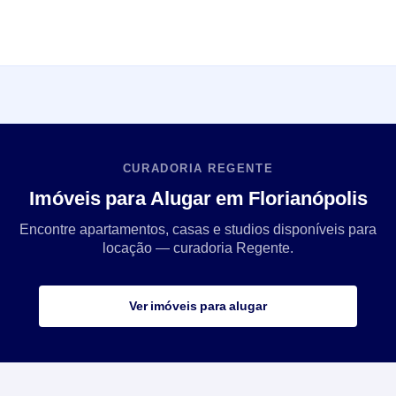
CURADORIA REGENTE
Imóveis para Alugar em Florianópolis
Encontre apartamentos, casas e studios disponíveis para
locação — curadoria Regente.
Ver imóveis para alugar