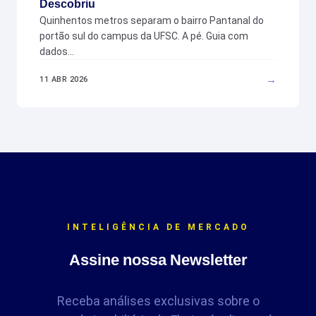
Descobriu
Quinhentos metros separam o bairro Pantanal do
portão sul do campus da UFSC. A pé. Guia com
dados…
→
11 ABR 2026
INTELIGÊNCIA DE MERCADO
Assine nossa Newsletter
Receba análises exclusivas sobre o