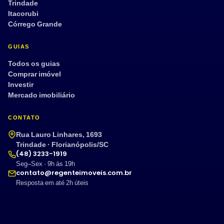
Trindade
Itacorubi
Córrego Grande
GUIAS
Todos os guias
Comprar imóvel
Investir
Mercado imobiliário
CONTATO
Rua Lauro Linhares, 1693
Trindade · Florianópolis/SC
(48) 3233-1919
Seg–Sex · 9h às 19h
contato@regenteimoveis.com.br
Resposta em até 2h úteis