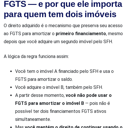
FGTS — e por que ele importa
para quem tem dois imóveis
O direito adquirido é o mecanismo que preserva seu acesso
ao FGTS para amortizar o
primeiro financiamento
, mesmo
depois que você adquire um segundo imóvel pelo SFH.
A lógica da regra funciona assim:
Você tem o imóvel A financiado pelo SFH e usa o
FGTS para amortizar o saldo.
Você adquire o imóvel B, também pelo SFH.
A partir desse momento,
você não pode usar o
FGTS para amortizar o imóvel B
— pois não é
possível ter dois financiamentos FGTS ativos
simultaneamente.
Mas
você mantém o direito de continuar usando o