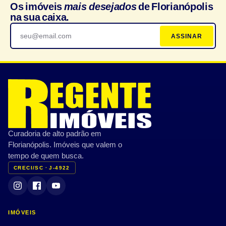
Os imóveis
mais desejados
de Florianópolis
na sua caixa.
ASSINAR
Curadoria de alto padrão em
Florianópolis. Imóveis que valem o
tempo de quem busca.
CRECI/SC · J-4922
IMÓVEIS