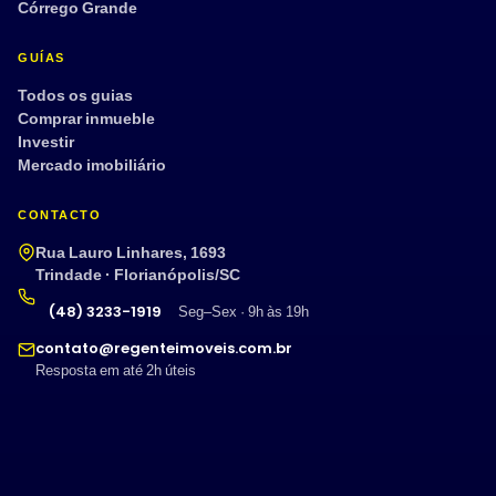
Córrego Grande
GUÍAS
Todos os guias
Comprar inmueble
Investir
Mercado imobiliário
CONTACTO
Rua Lauro Linhares, 1693
Trindade · Florianópolis/SC
(48) 3233-1919
Seg–Sex · 9h às 19h
contato@regenteimoveis.com.br
Resposta em até 2h úteis