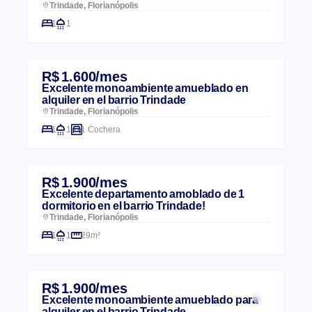
Trindade, Florianópolis
1
1
R$ 1.600/mes
Excelente monoambiente amueblado en
alquiler en el barrio Trindade
Trindade, Florianópolis
1
1
1 Cochera
R$ 1.900/mes
Excelente departamento amoblado de 1
dormitorio en el barrio Trindade!
Trindade, Florianópolis
1
1
29m²
R$ 1.900/mes
Excelente monoambiente amueblado para
alquiler en el barrio Trindade.