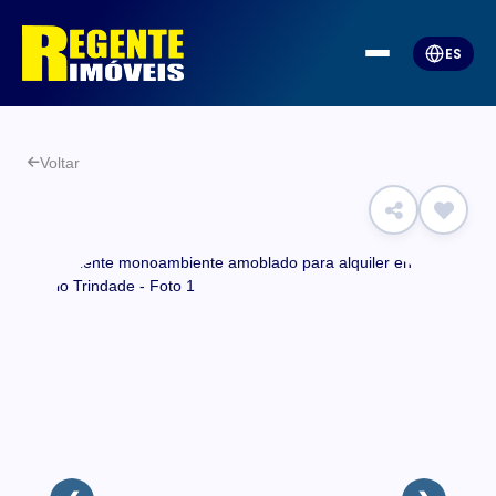
ES
Voltar