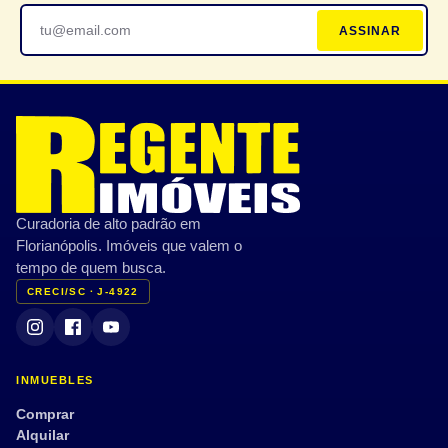
ASSINAR
Curadoria de alto padrão em
Florianópolis. Imóveis que valem o
tempo de quem busca.
CRECI/SC · J-4922
INMUEBLES
Comprar
Alquilar