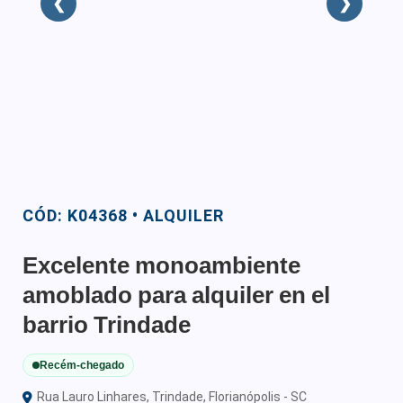
❮
❯
CÓD: K04368 • ALQUILER
Excelente monoambiente
amoblado para alquiler en el
barrio Trindade
Recém-chegado
Rua Lauro Linhares, Trindade, Florianópolis - SC