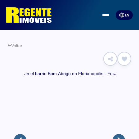
ES
Voltar