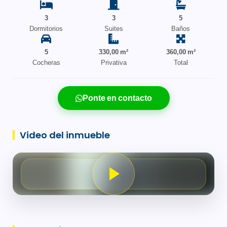
3
3
5
Dormitorios
Suites
Baños
5
330,00 m²
360,00 m²
Cocheras
Privativa
Total
Ponte en contacto
Video del inmueble