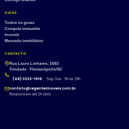
GUÍAS
Todos os guias
Comprar inmueble
Investir
Mercado imobiliário
CONTACTO
Rua Lauro Linhares, 1693
Trindade · Florianópolis/SC
(48) 3233-1919
Seg–Sex · 9h às 19h
contato@regenteimoveis.com.br
Resposta em até 2h úteis