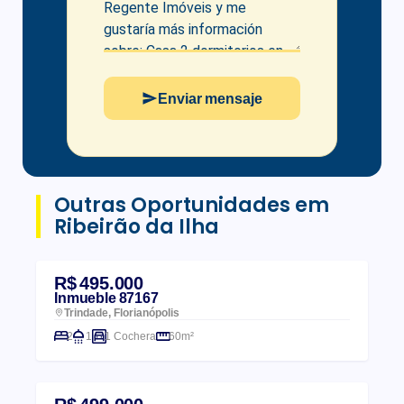
Enviar mensaje
Outras Oportunidades em
Ribeirão da Ilha
R$ 495.000
Inmueble 87167
Trindade, Florianópolis
2
1
1 Cochera
60m²