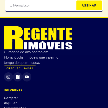
ASSINAR
Curadoria de alto padrão em
Florianópolis. Imóveis que valem o
tempo de quem busca.
CRECI/SC · J-4922
INMUEBLES
Comprar
Alquilar