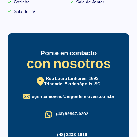
Cozinha
Sala de Jantar
Sala de TV
Documentación al día con escritura de posesión.
No acepta financiación.
Ponte en contacto
con nosotros
Rua Lauro Linhares, 1693
Trindade, Florianópolis, SC
regenteimoveis@regenteimoveis.com.br
(48) 99847-0202
(48) 3233-1919