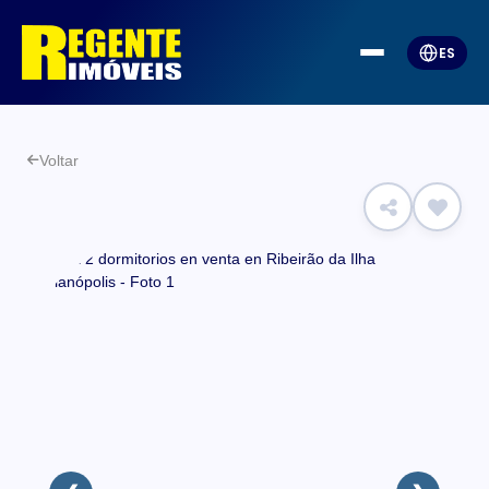
ES
Voltar