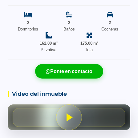
2
2
2
Dormitorios
Baños
Cocheras
162,00 m²
175,00 m²
Privativa
Total
Ponte en contacto
Video del inmueble