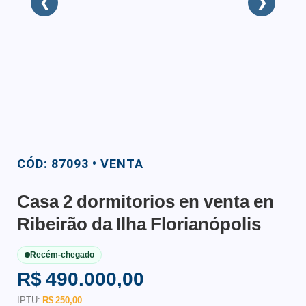
❮
❯
CÓD: 87093 • VENTA
Casa 2 dormitorios en venta en
Ribeirão da Ilha Florianópolis
Recém-chegado
R$ 490.000,00
IPTU:
R$ 250,00