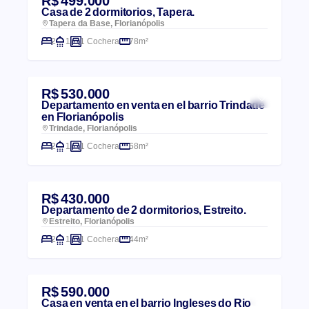
R$ 499.000
Casa de 2 dormitorios, Tapera.
Tapera da Base, Florianópolis
2
1
1 Cochera
78m²
R$ 530.000
Departamento en venta en el barrio Trindade
en Florianópolis
Trindade, Florianópolis
2
1
1 Cochera
68m²
R$ 430.000
Departamento de 2 dormitorios, Estreito.
Estreito, Florianópolis
2
1
1 Cochera
44m²
R$ 590.000
Casa en venta en el barrio Ingleses do Rio