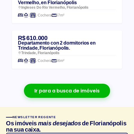
Vermelho, en Florianópolis
Ingleses Do Rio Vermelho, Florianópolis
2
2
1 Cochera
67m²
R$ 610.000
Departamento con 2 dormitorios en
Trindade, Florianópolis.
Trindade, Florianópolis
2
2
1 Cochera
66m²
Ir para a busca de imóveis
NEWSLETTER REGENTE
Os imóveis
mais desejados
de Florianópolis
na sua caixa.