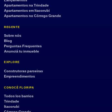
Lançamentos
Apartamentos na Trindade
Apartamentos em Itacorubi
Apartamentos no Córrego Grande
REGENTE
Sobre nós
Blog
Perguntas Frequentes
Anunciá tu inmueble
EXPLORE
Construtoras parceiras
Empreendimentos
CONOCÉ FLORIPA
Todos los barrios
Trindade
Itacorubi
Córrego Grande