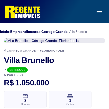
Início
Empreendimentos
Córrego Grande
›
›
›
Villa Brunello
CÓRREGO GRANDE — FLORIANÓPOLIS
Villa Brunello
·
ENTREGUE
A PARTIR DE
R$ 1.050.000
3
1
Quartos
Suítes