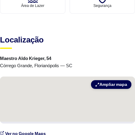
Área de Lazer
Segurança
Localização
Maestro Aldo Krieger, 54
Córrego Grande, Florianópolis — SC
Ampliar mapa
Ver no Google Maps