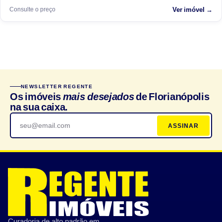
Consulte o preço
Ver imóvel →
NEWSLETTER REGENTE
Os imóveis
mais desejados
de Florianópolis
na sua caixa.
ASSINAR
Curadoria de alto padrão em