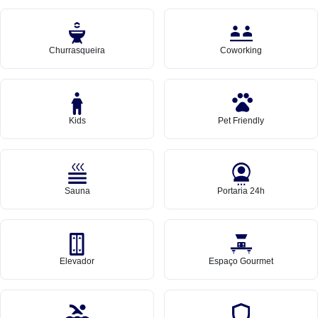
Churrasqueira
Coworking
Kids
Pet Friendly
Sauna
Portaria 24h
Elevador
Espaço Gourmet