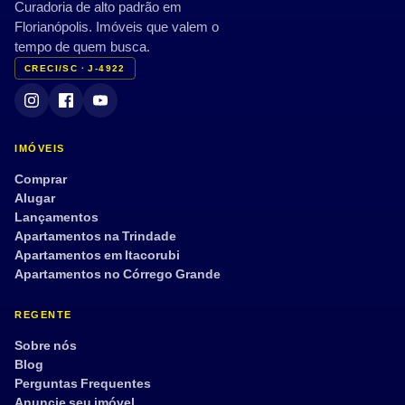
Curadoria de alto padrão em
Florianópolis. Imóveis que valem o
tempo de quem busca.
CRECI/SC · J-4922
IMÓVEIS
Comprar
Alugar
Lançamentos
Apartamentos na Trindade
Apartamentos em Itacorubi
Apartamentos no Córrego Grande
REGENTE
Sobre nós
Blog
Perguntas Frequentes
Anuncie seu imóvel