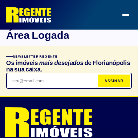
Área Logada
NEWSLETTER REGENTE
Os imóveis
mais desejados
de Florianópolis
na sua caixa.
ASSINAR