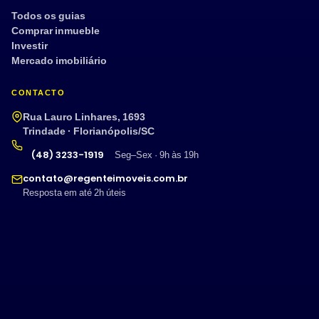
Todos os guias
Comprar inmueble
Investir
Mercado imobiliário
CONTACTO
Rua Lauro Linhares, 1693
Trindade · Florianópolis/SC
(48) 3233-1919
Seg–Sex · 9h às 19h
contato@regenteimoveis.com.br
Resposta em até 2h úteis