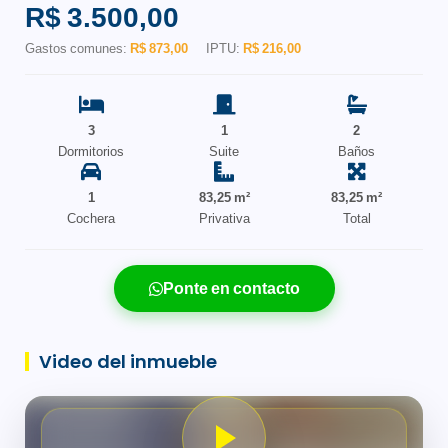
R$ 3.500,00
Gastos comunes:
R$ 873,00
IPTU:
R$ 216,00
3
1
2
Dormitorios
Suite
Baños
1
83,25 m²
83,25 m²
Cochera
Privativa
Total
Ponte en contacto
Video del inmueble