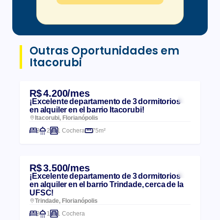
Outras Oportunidades em
Itacorubi
R$ 4.200/mes
¡Excelente departamento de 3 dormitorios
en alquiler en el barrio Itacorubi!
Itacorubi, Florianópolis
3
2
1 Cochera
75m²
R$ 3.500/mes
¡Excelente departamento de 3 dormitorios
en alquiler en el barrio Trindade, cerca de la
UFSC!
Trindade, Florianópolis
3
1
1 Cochera