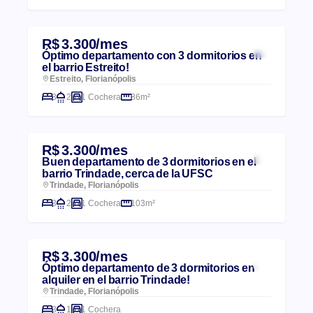
R$ 3.300/mes
Óptimo departamento con 3 dormitorios en
el barrio Estreito!
Estreito, Florianópolis
3
2
1 Cochera
86m²
R$ 3.300/mes
Buen departamento de 3 dormitorios en el
barrio Trindade, cerca de la UFSC
Trindade, Florianópolis
3
2
1 Cochera
103m²
R$ 3.300/mes
Óptimo departamento de 3 dormitorios en
alquiler en el barrio Trindade!
Trindade, Florianópolis
3
1
1 Cochera