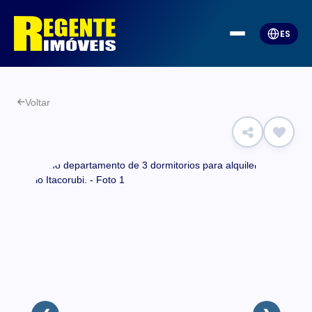
ES
Voltar