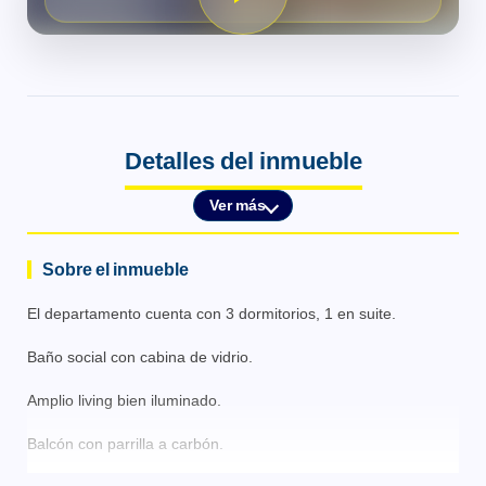
Detalles del inmueble
Ver más
Sobre el inmueble
El departamento cuenta con 3 dormitorios, 1 en suite.
Baño social con cabina de vidrio.
Amplio living bien iluminado.
Balcón con parrilla a carbón.