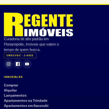
Curadoria de alto padrão em
Florianópolis. Imóveis que valem o
tempo de quem busca.
CRECI/SC · J-4922
INMUEBLES
Comprar
Alquilar
Lançamentos
Apartamentos na Trindade
Apartamentos em Itacorubi