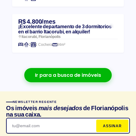
R$ 4.800/mes
¡Excelente departamento de 3 dormitorios
en el barrio Itacorubi, en alquiler!
Itacorubi, Florianópolis
3
2
1 Cochera
84m²
Ir para a busca de imóveis
NEWSLETTER REGENTE
Os imóveis
mais desejados
de Florianópolis
na sua caixa.
ASSINAR