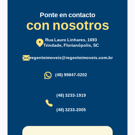
Porteiro Eletrônico
Salão de Festas
Ponte en contacto
Zelador
con nosotros
Rua Lauro Linhares, 1693
Trindade, Florianópolis, SC
regenteimoveis@regenteimoveis.com.br
(48) 99847-0202
(48) 3233-1919
(48) 3233-2005