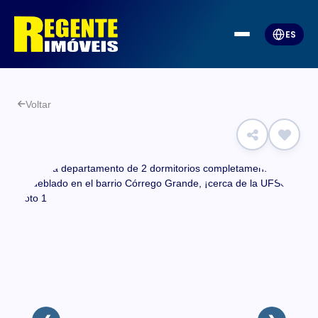
ES
Voltar