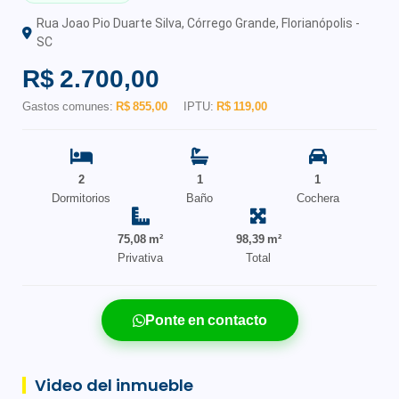
Rua Joao Pio Duarte Silva, Córrego Grande, Florianópolis -
SC
R$ 2.700,00
Gastos comunes:
R$ 855,00
IPTU:
R$ 119,00
2
1
1
Dormitorios
Baño
Cochera
75,08 m²
98,39 m²
Privativa
Total
Ponte en contacto
Video del inmueble