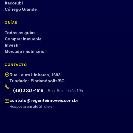
Itacorubi
Córrego Grande
GUÍAS
Todos os guias
Comprar inmueble
Investir
Mercado imobiliário
CONTACTO
Rua Lauro Linhares, 1693
Trindade · Florianópolis/SC
(48) 3233-1919
Seg–Sex · 9h às 19h
contato@regenteimoveis.com.br
Resposta em até 2h úteis