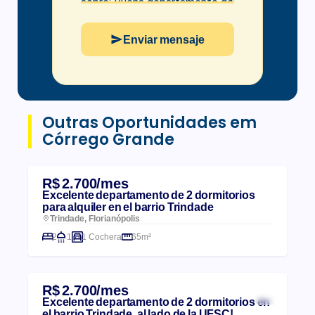
Enviar mensaje
Outras Oportunidades em
Córrego Grande
R$ 2.700/mes
Excelente departamento de 2 dormitorios
para alquiler en el barrio Trindade
Trindade, Florianópolis
2
1
1 Cochera
65m²
R$ 2.700/mes
Excelente departamento de 2 dormitorios en
el barrio Trindade, al lado de la UFSC!