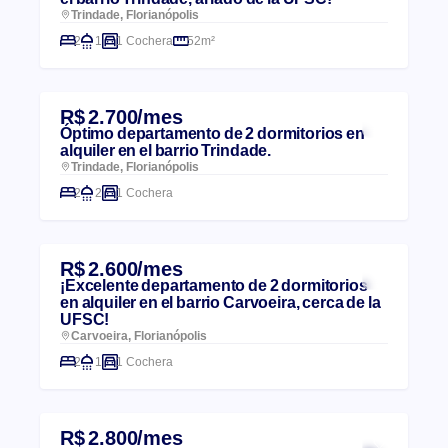
Trindade, Florianópolis
2
1
1 Cochera
52m²
R$ 2.700/mes
Óptimo departamento de 2 dormitorios en
alquiler en el barrio Trindade.
Trindade, Florianópolis
2
2
1 Cochera
R$ 2.600/mes
¡Excelente departamento de 2 dormitorios
en alquiler en el barrio Carvoeira, cerca de la
UFSC!
Carvoeira, Florianópolis
2
1
1 Cochera
R$ 2.800/mes