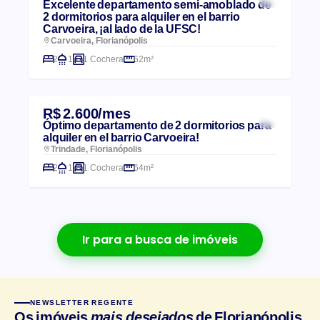
Excelente departamento semi-amoblado de
2 dormitorios para alquiler en el barrio
Carvoeira, ¡al lado de la UFSC!
Carvoeira, Florianópolis
2
1
1 Cochera
62m²
R$ 2.600/mes
Óptimo departamento de 2 dormitorios para
alquiler en el barrio Carvoeira!
Trindade, Florianópolis
2
1
1 Cochera
64m²
Ir para a busca de imóveis
NEWSLETTER REGENTE
Os imóveis
mais desejados
de Florianópolis