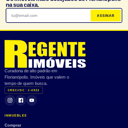
na sua caixa.
ASSINAR
Curadoria de alto padrão em
Florianópolis. Imóveis que valem o
tempo de quem busca.
CRECI/SC · J-4922
INMUEBLES
Comprar