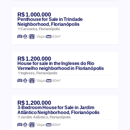
R$ 1.000.000
Penthouse for Sale in Trindade
Neighborhood, Florianópolis
Carvoeira, Florianópolis
3
3
2 Vagas
163m²
R$ 1.200.000
House for sale in the Ingleses do Rio
Vermelho neighborhood in Florianópolis
Ingleses, Florianópolis
3
4
3 Vagas
180m²
R$ 1.200.000
3-Bedroom House for Sale in Jardim
Atlântico Neighborhood, Florianópolis
Jardim Atlântico, Florianópolis
3
4
2 Vagas
360m²