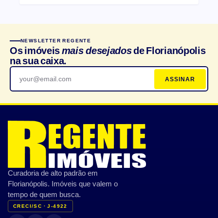
NEWSLETTER REGENTE
Os imóveis
mais desejados
de Florianópolis
na sua caixa.
ASSINAR
Curadoria de alto padrão em
Florianópolis. Imóveis que valem o
tempo de quem busca.
CRECI/SC · J-4922