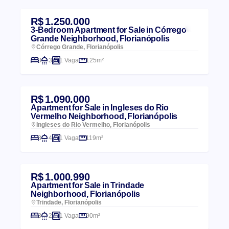
R$ 1.250.000
3-Bedroom Apartment for Sale in Córrego
Grande Neighborhood, Florianópolis
Córrego Grande, Florianópolis
3
3
1 Vaga
125m²
R$ 1.090.000
Apartment for Sale in Ingleses do Rio
Vermelho Neighborhood, Florianópolis
Ingleses do Rio Vermelho, Florianópolis
3
4
1 Vaga
119m²
R$ 1.000.990
Apartment for Sale in Trindade
Neighborhood, Florianópolis
Trindade, Florianópolis
3
2
1 Vaga
90m²