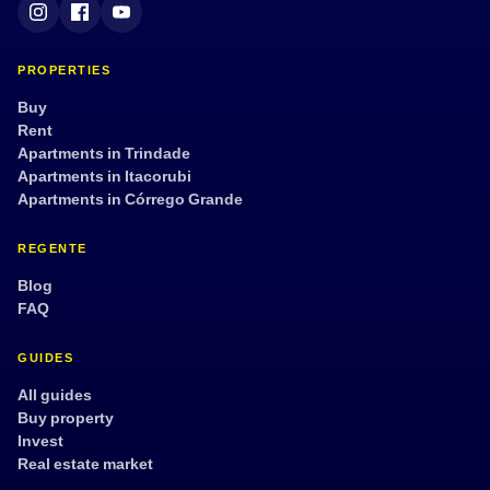
PROPERTIES
Buy
Rent
Apartments in Trindade
Apartments in Itacorubi
Apartments in Córrego Grande
REGENTE
Blog
FAQ
GUIDES
All guides
Buy property
Invest
Real estate market