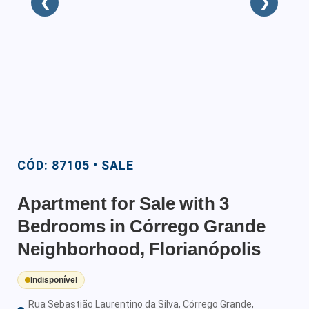
❮
❯
CÓD: 87105 • SALE
Apartment for Sale with 3
Bedrooms in Córrego Grande
Neighborhood, Florianópolis
Indisponível
Rua Sebastião Laurentino da Silva, Córrego Grande,