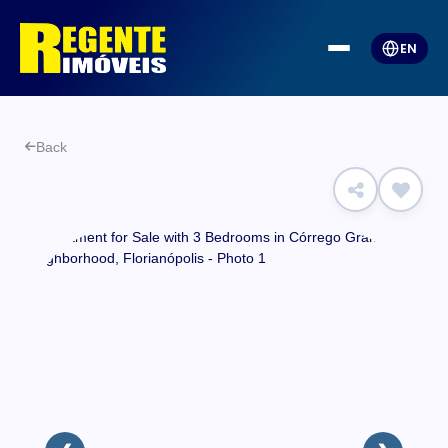
EN
Back